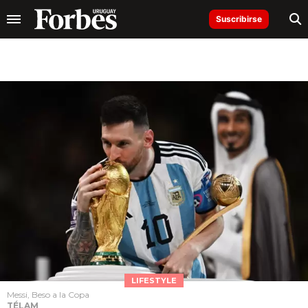
Suscribirse
LIFESTYLE
Messi, Beso a la Copa
TÉLAM