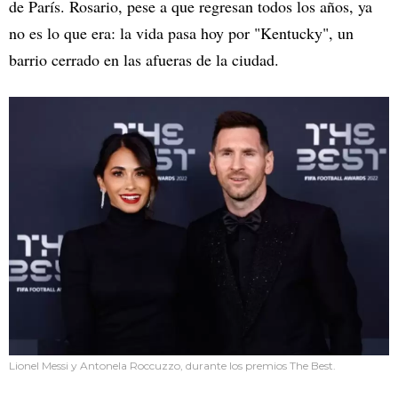
de París. Rosario, pese a que regresan todos los años, ya
no es lo que era: la vida pasa hoy por "Kentucky", un
barrio cerrado en las afueras de la ciudad.
Lionel Messi y Antonela Roccuzzo, durante los premios The Best.