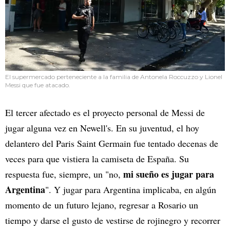
El supermercado perteneciente a la familia de Antonela Roccuzzo y Lionel
Messi que fue atacado.
El tercer afectado es el proyecto personal de Messi de
jugar alguna vez en Newell's. En su juventud, el hoy
delantero del Paris Saint Germain fue tentado decenas de
veces para que vistiera la camiseta de España. Su
mi sueño es jugar para
respuesta fue, siempre, un "no,
Argentina
". Y jugar para Argentina implicaba, en algún
momento de un futuro lejano, regresar a Rosario un
tiempo y darse el gusto de vestirse de rojinegro y recorrer