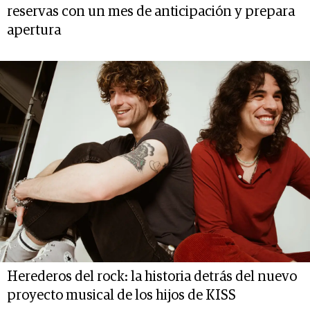
reservas con un mes de anticipación y prepara
apertura
Herederos del rock: la historia detrás del nuevo
proyecto musical de los hijos de KISS