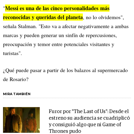
Messi es una de las cinco personalidades más
"
reconocidas y queridas del planeta
, no lo olvidemos",
señala Stalman. "Esto va a afectar negativamente a ambas
marcas y pueden generar un sinfín de repercusiones,
preocupación y temor entre potenciales visitantes y
turistas".
¿Qué puede pasar a partir de los balazos al supermercado
de Rosario?
MIRA TAMBIÉN
Furor por "The Last of Us": Desde el
estreno su audiencia se cuadriplicó
y consiguió algo que ni Game of
Thrones pudo