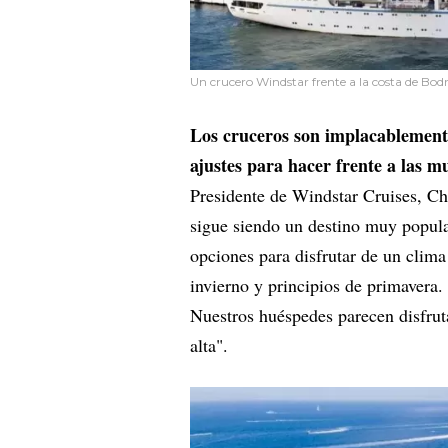
Un crucero Windstar frente a la costa de Bod
Los cruceros son implacablement
ajustes para hacer frente a las m
Presidente de Windstar Cruises, Ch
sigue siendo un destino muy popula
opciones para disfrutar de un clima
invierno y principios de primavera.
Nuestros huéspedes parecen disfrut
alta".