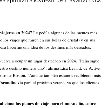
 ya apuntan a los destinos más atractivos
 viajeros en 2024?
Le pedí a algunas de las mentes más
e los viajes que miren en sus bolas de cristal (y en sus
 para hacerme una idea de los destinos más deseados.
vuelva a ocupar un lugar destacado en 2024. "Italia sigue
estro destino número uno", afirma Lisa Leavitt, de Active
rtuoso de Boston. "Aunque también estamos recibiendo más
 Escandinavia
para el próximo verano, ya que los clientes
diciona los planes de viaje para el nuevo año, sobre