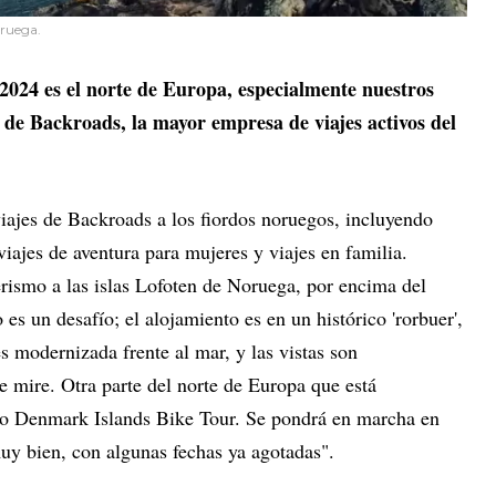
oruega.
024 es el norte de Europa, especialmente nuestros
 de Backroads, la mayor empresa de viajes activos del
ajes de Backroads a los fiordos noruegos, incluyendo
iajes de aventura para mujeres y viajes en familia.
ismo a las islas Lofoten de Noruega, por encima del
es un desafío; el alojamiento es en un histórico 'rorbuer',
 modernizada frente al mar, y las vistas son
e mire. Otra parte del norte de Europa que está
evo Denmark Islands Bike Tour. Se pondrá en marcha en
uy bien, con algunas fechas ya agotadas".