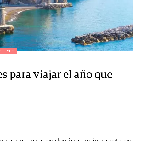
ESTYLE
s para viajar el año que