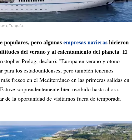
rum, Turquía.
e populares, pero algunas
empresas navieras
hicieron
ultitudes del verano y al calentamiento del planeta
. El
ristopher Prelog, declaró: "Europa en verano y otoño
r para los estadounidenses, pero también tenemos
 más fresco en el Mediterráneo en las primeras salidas en
 Estuve sorprendentemente bien recibido hasta ahora.
ar de la oportunidad de visitarnos fuera de temporada