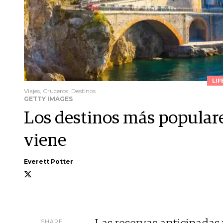
LIF
Viajes, Cruceros, Destinos
GETTY IMAGES
Los destinos más populare
viene
Everett Potter
SHARE