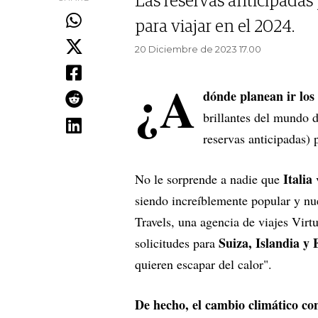
Las reservas anticipadas
para viajar en el 2024.
20 Diciembre de 2023 17.00
¿A
dónde planean ir los
brillantes del mundo d
reservas anticipadas)
Italia
No le sorprende a nadie que
siendo increíblemente popular y nu
Travels, una agencia de viajes Vi
Suiza, Islandia y
solicitudes para
quieren escapar del calor".
De hecho, el cambio climático con