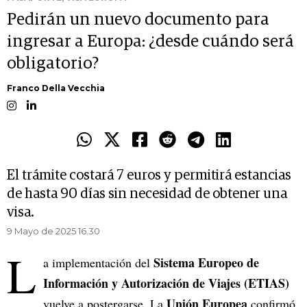
Pedirán un nuevo documento para
ingresar a Europa: ¿desde cuándo será
obligatorio?
Franco Della Vecchia
El trámite costará 7 euros y permitirá estancias
de hasta 90 días sin necesidad de obtener una
visa.
9 Mayo de 2025 16.30
L
Sistema Europeo de
a implementación del
Información y Autorización de Viajes (ETIAS)
Unión Europea
vuelve a postergarse. La
confirmó