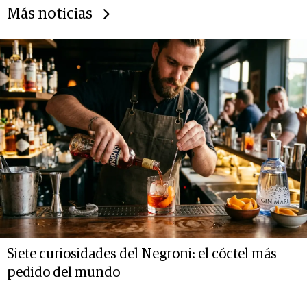
Más noticias
Siete curiosidades del Negroni: el cóctel más
pedido del mundo