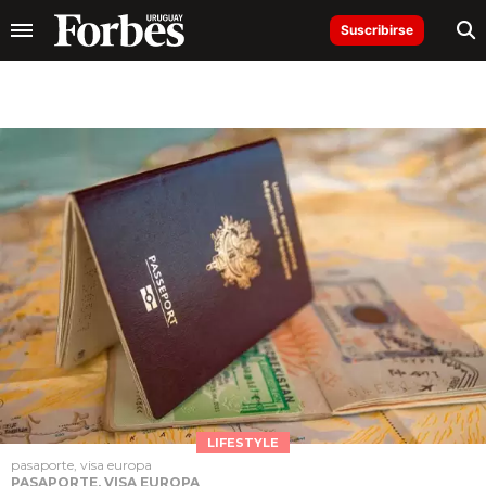
Suscribirse
LIFESTYLE
pasaporte, visa europa
PASAPORTE, VISA EUROPA