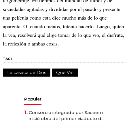
largometraje. En tiempos del mundial de fútbol y de
sociedades agitadas y divididas por el pasado y presente,
una película como esta dice mucho más de lo que
aparenta. O, cuando menos, intenta hacerlo. Luego, quien
la vea, resolverá qué elige tomar de lo que vio, el disfrute,
la reflexión o ambas cosas.
TAGS
La casaca de Dios
Qué Ver
Popular
1.
Consorcio integrado por Saceem
inició obra del primer viaducto de
los Accesos Este a Montevideo;