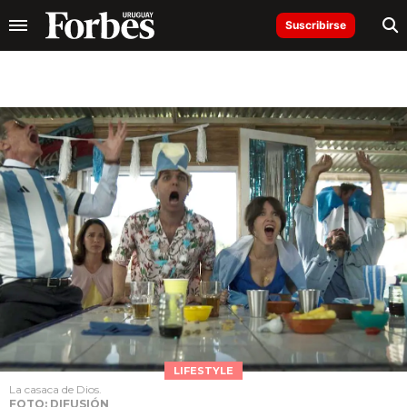
Suscribirse
LIFESTYLE
La casaca de Dios.
FOTO: DIFUSIÓN