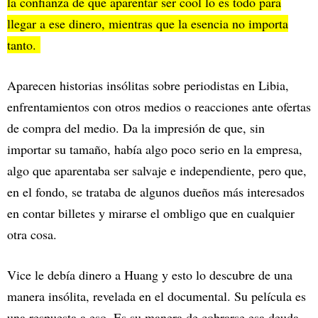
la confianza de que aparentar ser cool lo es todo para
llegar a ese dinero, mientras que la esencia no importa
tanto.
Aparecen historias insólitas sobre periodistas en Libia,
enfrentamientos con otros medios o reacciones ante ofertas
de compra del medio. Da la impresión de que, sin
importar su tamaño, había algo poco serio en la empresa,
algo que aparentaba ser salvaje e independiente, pero que,
en el fondo, se trataba de algunos dueños más interesados
en contar billetes y mirarse el ombligo que en cualquier
otra cosa.
Vice le debía dinero a Huang y esto lo descubre de una
manera insólita, revelada en el documental. Su película es
una respuesta a eso. Es su manera de cobrarse esa deuda.