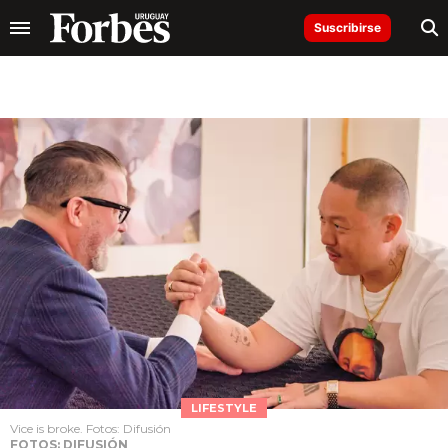
Suscribirse
LIFESTYLE
Vice is broke. Fotos: Difusión
FOTOS: DIFUSIÓN