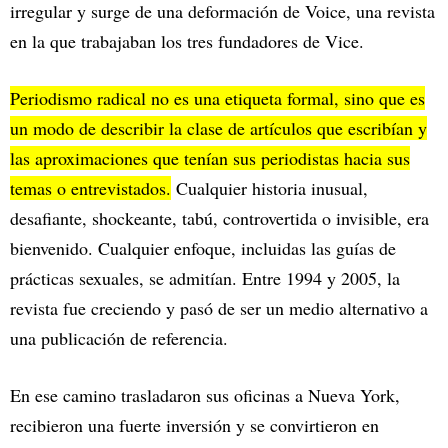
irregular y surge de una deformación de Voice, una revista
en la que trabajaban los tres fundadores de Vice.
Periodismo radical no es una etiqueta formal, sino que es
un modo de describir la clase de artículos que escribían y
las aproximaciones que tenían sus periodistas hacia sus
temas o entrevistados.
Cualquier historia inusual,
desafiante, shockeante, tabú, controvertida o invisible, era
bienvenido. Cualquier enfoque, incluidas las guías de
prácticas sexuales, se admitían. Entre 1994 y 2005, la
revista fue creciendo y pasó de ser un medio alternativo a
una publicación de referencia.
En ese camino trasladaron sus oficinas a Nueva York,
recibieron una fuerte inversión y se convirtieron en