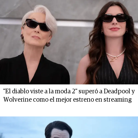
"El diablo viste a la moda 2" superó a Deadpool y
Wolverine como el mejor estreno en streaming