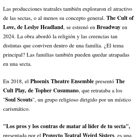
Las producciones teatrales también exploraron el atractivo
The Cult of
de las sectas, o al menos su concepto general.
Love, de Leslye Headland
Broadway
, se estrenó en
en
2024. La obra abordó la religión y las creencias tan
distintas que conviven dentro de una familia. ¿El tema
principal? Las familias también pueden quedar atrapadas
en una secta.
Phoenix Theatre Ensemble
The
En 2018, el
presentó
Cult Play, de Topher Cusumano
, que retrataba a los
Soul Scouts
"
", un grupo religioso dirigido por un místico
carismático.
"Los pros y los contras de matar al líder de tu secta",
Proyecto Teatral Weird Sisters
presentada por el
, es una