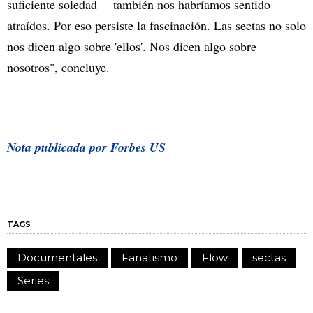
suficiente soledad— también nos habríamos sentido
atraídos. Por eso persiste la fascinación. Las sectas no solo
nos dicen algo sobre 'ellos'. Nos dicen algo sobre
nosotros", concluye.
Nota publicada por Forbes US
TAGS
Documentales
Fanatismo
Flow
sectas
Series