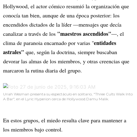
Hollywood, el actor cómico resumió la organización que
conocía tan bien, aunque de una época posterior: los
encendidos dictados de la líder —mensajes que decía
"maestros ascendidos"
canalizar a través de los
—, el
entidades
clima de paranoia encarnado por varias "
astrales"
que, según la doctrina, siempre buscaban
devorar las almas de los miembros, y otras creencias que
marcaron la rutina diaria del grupo.
Uriah Wesman presenta su espectáculo en solitario, "Three Cults Walk Into
A Bar", en el Lyric Hyperion cerca de Hollywood.Damu Malik.
En estos grupos, el miedo resulta clave para mantener a
los miembros bajo control.