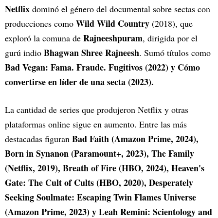
Netflix
dominó el género del documental sobre sectas con
Wild Wild Country
producciones como
(2018), que
Rajneeshpuram
exploró la comuna de
, dirigida por el
Bhagwan Shree Rajneesh
gurú indio
. Sumó títulos como
Bad Vegan: Fama. Fraude. Fugitivos (2022) y Cómo
convertirse en líder de una secta (2023).
La cantidad de series que produjeron Netflix y otras
plataformas online sigue en aumento. Entre las más
Bad Faith (Amazon Prime, 2024),
destacadas figuran
Born in Synanon (Paramount+, 2023), The Family
(Netflix, 2019), Breath of Fire (HBO, 2024), Heaven's
Gate: The Cult of Cults (HBO, 2020), Desperately
Seeking Soulmate: Escaping Twin Flames Universe
(Amazon Prime, 2023) y Leah Remini: Scientology and