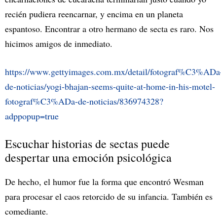
recién pudiera reencarnar, y encima en un planeta
espantoso. Encontrar a otro hermano de secta es raro. Nos
hicimos amigos de inmediato.
https://www.gettyimages.com.mx/detail/fotograf%C3%ADa
de-noticias/yogi-bhajan-seems-quite-at-home-in-his-motel-
fotograf%C3%ADa-de-noticias/836974328?
adppopup=true
Escuchar historias de sectas puede
despertar una emoción psicológica
De hecho, el humor fue la forma que encontró Wesman
para procesar el caos retorcido de su infancia. También es
comediante.