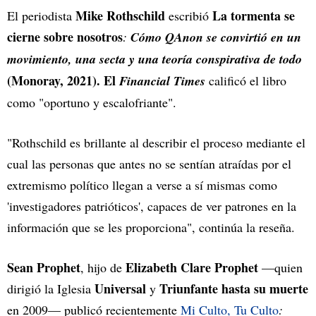
Mike Rothschild
La tormenta se
El periodista
escribió
cierne sobre nosotros
:
Cómo QAnon se convirtió en un
movimiento, una secta y una teoría conspirativa de todo
(Monoray, 2021). El
Financial Times
calificó el libro
como "oportuno y escalofriante".
"Rothschild es brillante al describir el proceso mediante el
cual las personas que antes no se sentían atraídas por el
extremismo político llegan a verse a sí mismas como
'investigadores patrióticos', capaces de ver patrones en la
información que se les proporciona", continúa la reseña.
Sean Prophet
Elizabeth Clare Prophet
, hijo de
—quien
Universal
Triunfante
hasta su muerte
dirigió la Iglesia
y
en 2009— publicó recientemente
Mi Culto, Tu Culto
: