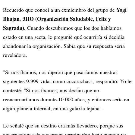
Yogi
Recuerdo que conocí a un exmiembro del grupo de
Bhajan
3HO (Organización Saludable, Feliz y
,
Sagrada).
Cuando descubrimos que los dos habíamos
estado en una secta, le pregunté qué ocurriría si decidía
abandonar la organización. Sabía que su respuesta sería
reveladora.
"Si nos íbamos, nos dijeron que pasaríamos nuestras
siguientes 9.999 vidas como cucarachas", respondió. Yo le
contesté: "Si nos íbamos, nos decían que no
reencarnaríamos durante 10.000 años, y entonces sería en
algún planeta infernal, en una galaxia lejana".
Le señalé que su destino era más llevadero, porque sus
encarnaciones de cucaracha terminarían justo cuando yo