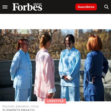
Suscribirse
LIFESTYLE
Reunión, bienestar, mind
ELEMENTS ENVATO