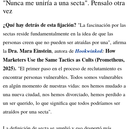
"Nunca me uniría a una secta". Pensalo otra
vez
¿Qué hay detrás de esta fijación?
"La fascinación por las
sectas reside fundamentalmente en la idea de que las
personas creen que no pueden ser atraídas por una", afirma
Dra. Mara Einstein
How
la
, autora de
Hookwinked
:
Marketers Use the Same Tactics as Cults (Prometheus,
2025).
"El primer paso en el proceso de reclutamiento es
encontrar personas vulnerables. Todos somos vulnerables
en algún momento de nuestras vidas: nos hemos mudado a
una nueva ciudad, nos hemos divorciado, hemos perdido a
un ser querido, lo que significa que todos podríamos ser
atraídos por una secta".
La definición de secta se amplió y eso despertó más