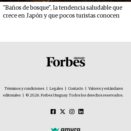
"Baños de bosque", la tendencia saludable que
crece en Japón y que pocos turistas conocen
Términos y condiciones
|
Legales
|
Contacto
|
Valores y estándares
editoriales
|
© 2026. Forbes Uruguay. Todos los derechos reservados.