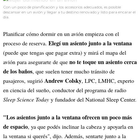
Con un poco de planificación y los accesorios adecuados, es posible
descansar en un avión y llegar a tu destino renovado y listo para encarar el
día.
Planificar cómo dormir en un avión empieza con el
Elegí un asiento junto a la ventana
proceso de reserva.
(puede que tengas que pagar extra) y mirá el mapa del
no te toque un asiento cerca
avión para asegurarte de que
de los baños
, que suelen tener mucho tránsito de
Andrew Colsky
pasajeros, sugirió
, LPC, LMHC, experto
en ciencia del sueño, conductor del programa de radio
Sleep Science Today
y fundador del National Sleep Center.
"Los asientos junto a la ventana ofrecen un poco más
de espacio
, ya que podés inclinar la cabeza y apoyarla en
la ventana si querés", dijo. Además, sentarte junto a la