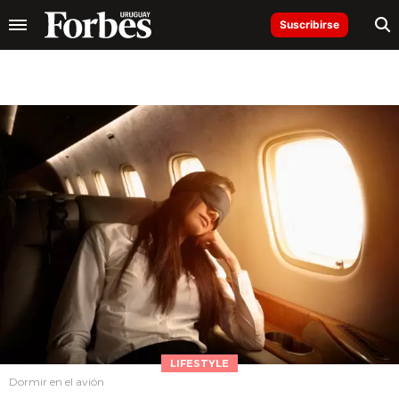
Suscribirse
LIFESTYLE
Dormir en el avión