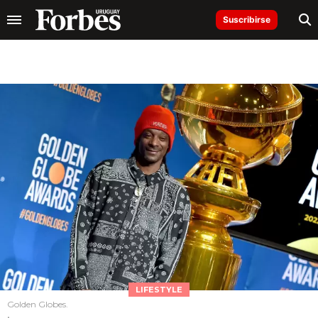
Suscribirse
LIFESTYLE
Golden Globes.
.