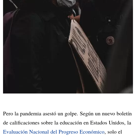
Pero la pandemia asestó un golpe. Según un nuevo boletín
de calificaciones sobre la educación en Estados Unidos, la
Evaluación Nacional del Progreso Económico
, solo el