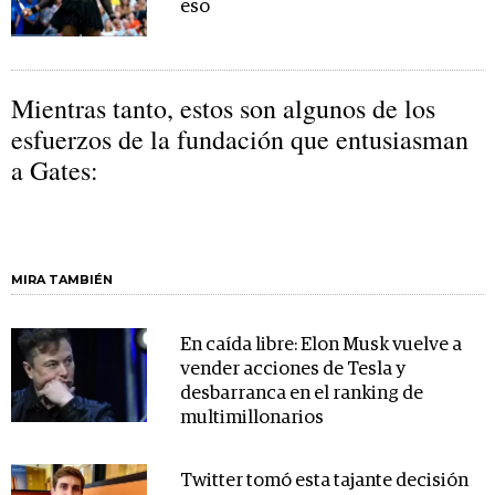
eso
Mientras tanto, estos son algunos de los
esfuerzos de la fundación que entusiasman
a Gates:
MIRA TAMBIÉN
En caída libre: Elon Musk vuelve a
vender acciones de Tesla y
desbarranca en el ranking de
multimillonarios
Twitter tomó esta tajante decisión