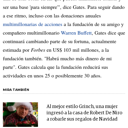
ser una base 'para siempre'", dice Gates. Para seguir dando
a ese ritmo, incluso con las donaciones anuales
multimillonarias de acciones
a la fundación de su amigo y
compañero multimillonario
Warren Buffett
, Gates dice que
continuará cambiando parte de su fortuna, actualmente
estimada por
Forbes
en US$ 103 mil millones, a la
fundación también. "Habrá mucho más dinero de mi
parte". Gates calcula que la fundación reducirá sus
actividades en unos 25 o posiblemente 30 años.
MIRA TAMBIÉN
Al mejor estilo Grinch, una mujer
ingresó a la casa de Robert De Niro
a robarle sus regalos de Navidad