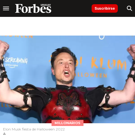
Suscribirse
MILLONARIOS
Elon Musk fiesta de Halloween 2022
A