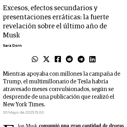
Excesos, efectos secundarios y
presentaciones erráticas: la fuerte
revelación sobre el último año de
Musk
Sara Dorn
Mientras apoyaba con millones la campaña de
Trump, el multimillonario de Tesla habría
atravesado meses convulsionados, según se
desprende de una publicación que realizó el
New York Times.
30 Mayo de 2025 15.00
consumió una gran cantidad de drogas
lon Musk