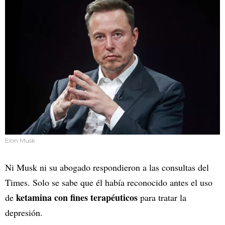
Elon Musk
Ni Musk ni su abogado respondieron a las consultas del
Times. Solo se sabe que él había reconocido antes el uso
ketamina con fines terapéuticos
de
para tratar la
depresión.