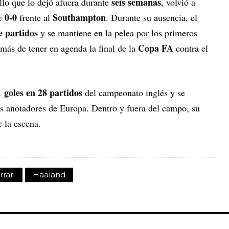
seis semanas
illo que lo dejó afuera durante
, volvió a
0-0
Southampton
te
frente al
. Durante su ausencia, el
te partidos
y se mantiene en la pelea por los primeros
Copa FA
emás de tener en agenda la final de la
contra el
1 goles en 28 partidos
del campeonato inglés y se
 anotadores de Europa. Dentro y fuera del campo, su
 la escena.
rrari
Haaland