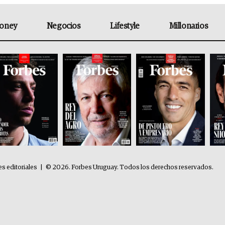
oney
Negocios
Lifestyle
Millonarios
es editoriales
|
© 2026. Forbes Uruguay. Todos los derechos reservados.