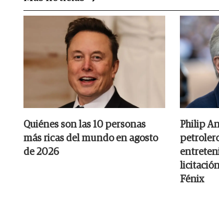
Quiénes son las 10 personas
Philip A
más ricas del mundo en agosto
petrolero
de 2026
entreten
licitació
Fénix