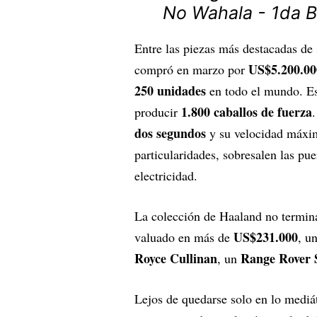
No Wahala - 1da 
Entre las piezas más destacadas de
US$5.200.00
compró en marzo por
250 unidades
en todo el mundo. Es
1.800 caballos de fuerza
producir
dos segundos
y su velocidad máxi
particularidades, sobresalen las p
electricidad.
La colección de Haaland no termin
US$231.000
valuado en más de
, u
Royce Cullinan
Range Rover 
, un
Lejos de quedarse solo en lo mediát