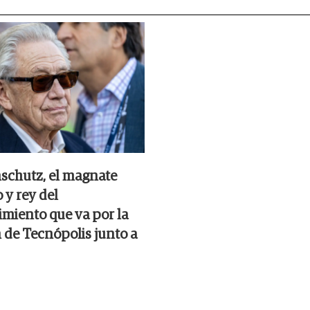
nschutz, el magnate
 y rey del
imiento que va por la
n de Tecnópolis junto a