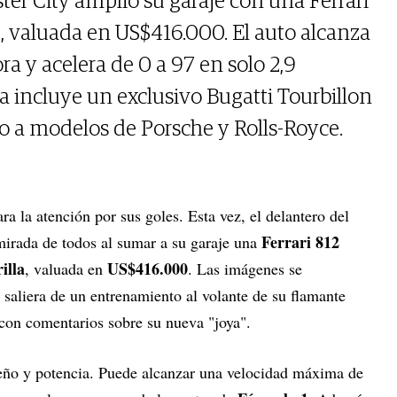
ter City amplió su garaje con una Ferrari
e, valuada en US$416.000. El auto alcanza
ra y acelera de 0 a 97 en solo 2,9
a incluye un exclusivo Bugatti Tourbillon
 a modelos de Porsche y Rolls-Royce.
ra la atención por sus goles. Esta vez, el delantero del
Ferrari 812
irada de todos al sumar a su garaje una
illa
US$416.000
, valuada en
. Las imágenes se
 saliera de un entrenamiento al volante de su flamante
 con comentarios sobre su nueva "joya".
eño y potencia. Puede alcanzar una velocidad máxima de