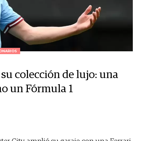
ONARIOS
su colección de lujo: una
omo un Fórmula 1