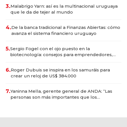
3.
Malabrigo Yarn: así es la multinacional uruguaya
que le da de tejer al mundo
4.
De la banca tradicional a Finanzas Abiertas: cómo
avanza el sistema financiero uruguayo
5.
Sergio Fogel con el ojo puesto en la
biotecnología: consejos para emprendedores,
oportunidades de inversión y el rol de la IA
6.
Roger Dubuis se inspira en los samuráis para
crear un reloj de US$ 384.000
7.
Yaninna Mella, gerente general de ANDA: “Las
personas son más importantes que los
problemas”