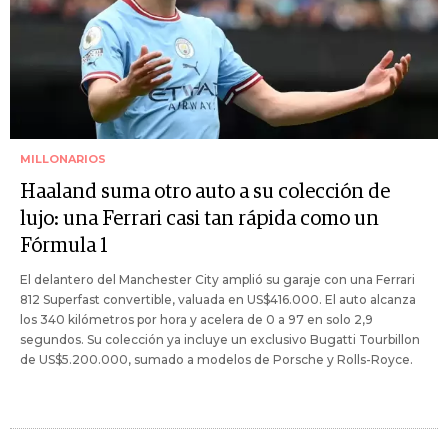
MILLONARIOS
Haaland suma otro auto a su colección de
lujo: una Ferrari casi tan rápida como un
Fórmula 1
El delantero del Manchester City amplió su garaje con una Ferrari
812 Superfast convertible, valuada en US$416.000. El auto alcanza
los 340 kilómetros por hora y acelera de 0 a 97 en solo 2,9
segundos. Su colección ya incluye un exclusivo Bugatti Tourbillon
de US$5.200.000, sumado a modelos de Porsche y Rolls-Royce.