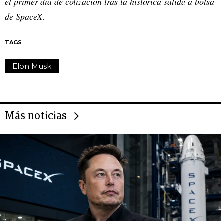
el primer día de cotización tras la histórica salida a bolsa
de SpaceX
.
TAGS
Elon Musk
Más noticias