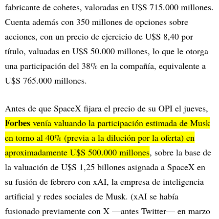
fabricante de cohetes, valoradas en U$S 715.000 millones.
Cuenta además con 350 millones de opciones sobre
acciones, con un precio de ejercicio de U$S 8,40 por
título, valuadas en U$S 50.000 millones, lo que le otorga
una participación del 38% en la compañía, equivalente a
U$S 765.000 millones.
Antes de que SpaceX fijara el precio de su OPI el jueves,
Forbes
venía valuando la participación estimada de Musk
en torno al 40% (previa a la dilución por la oferta) en
aproximadamente U$S 500.000 millones
, sobre la base de
la valuación de U$S 1,25 billones asignada a SpaceX en
su fusión de febrero con xAI, la empresa de inteligencia
artificial y redes sociales de Musk. (xAI se había
fusionado previamente con X —antes Twitter— en marzo