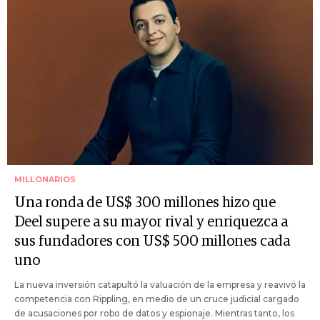
MILLONARIOS
Una ronda de US$ 300 millones hizo que
Deel supere a su mayor rival y enriquezca a
sus fundadores con US$ 500 millones cada
uno
La nueva inversión catapultó la valuación de la empresa y reavivó la
competencia con Rippling, en medio de un cruce judicial cargado
de acusaciones por robo de datos y espionaje. Mientras tanto, los