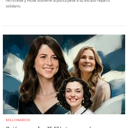
retrocede y Musk sostiene la punta pese a su escaso reparto
solidario.
MILLONARIOS