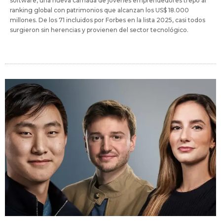
software, una nueva camada de jóvenes emprendedores trepó al
ranking global con patrimonios que alcanzan los US$ 18.000
millones. De los 71 incluidos por Forbes en la lista 2025, casi todos
surgieron sin herencias y provienen del sector tecnológico.