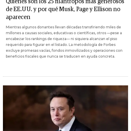
Quiénes son los 25 filántropos más generosos
de EE.UU. y por qué Musk, Page y Ellison no
aparecen
Mientras algunos donantes llevan décadas transfiriendo miles de
millones a causas sociales, educativas o científicas, otros —pese a
encabezar los rankings de riqueza— ni siquiera alcanzan el piso
requerido para figurar en el listado. La metodología de Forbes
excluye promesas vacías, fondos inmovilizados y operaciones con
beneficios fiscales que nunca se traducen en ayuda concreta.