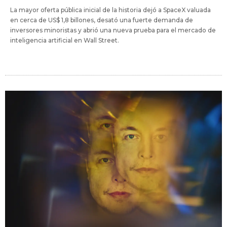
La mayor oferta pública inicial de la historia dejó a SpaceX valuada
en cerca de US$ 1,8 billones, desató una fuerte demanda de
inversores minoristas y abrió una nueva prueba para el mercado de
inteligencia artificial en Wall Street.