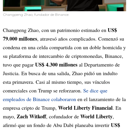
Changpeng Zhao, fundador de Binance.
US$
Changpeng Zhao, con un patrimonio estimado en
79.000 millones
, atravesó años complicados. Comenzó su
condena en una celda compartida con un doble homicida y
su plataforma de intercambio de criptomonedas, Binance,
US$ 4.300 millones
tuvo que pagar
al Departamento de
Justicia. En busca de una salida, Zhao pidió un indulto
esta primavera. Casi al mismo tiempo, sus vínculos
comerciales con Trump se reforzaron.
Se dice que
empleados de Binance colaboraron
en el lanzamiento de la
World Liberty Financial
empresa cripto de Trump,
. En
Zach Witkoff
World Liberty
mayo,
, cofundador de
,
US$
afirmó que un fondo de Abu Dabi planeaba invertir