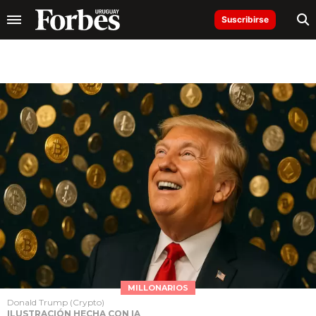
Suscribirse
MILLONARIOS
Donald Trump (Crypto)
ILUSTRACIÓN HECHA CON IA