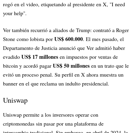
rogó en el video, etiquetando al presidente en X, "I need
your help".
Ver también recurrió a aliados de Trump: contrató a Roger
US$ 600.000
Stone como lobista por
. El mes pasado, el
Departamento de Justicia anunció que Ver admitió haber
US$ 17 millones
evadido
en impuestos por ventas de
US$ 50 millones
bitcoin y acordó pagar
en un trato que le
evitó un proceso penal. Su perfil en X ahora muestra un
banner en el que reclama un indulto presidencial.
Uniswap
Uniswap permite a los inversores operar con
criptomonedas sin pasar por una plataforma de
intercambio tradicional. Sin embargo, en abril de 2024, la