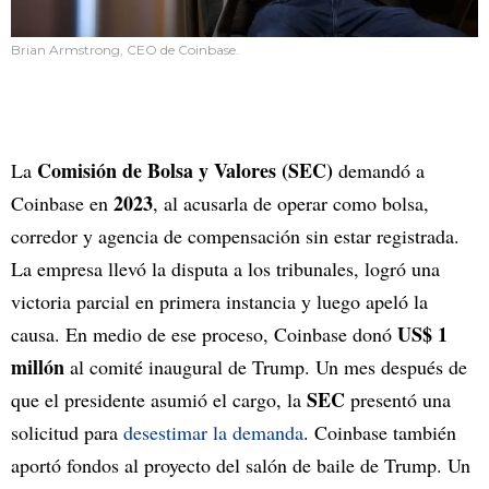
Brian Armstrong, CEO de Coinbase.
Comisión de Bolsa y Valores (SEC)
La
demandó a
2023
Coinbase en
, al acusarla de operar como bolsa,
corredor y agencia de compensación sin estar registrada.
La empresa llevó la disputa a los tribunales, logró una
victoria parcial en primera instancia y luego apeló la
US$ 1
causa. En medio de ese proceso, Coinbase donó
millón
al comité inaugural de Trump. Un mes después de
SEC
que el presidente asumió el cargo, la
presentó una
solicitud para
desestimar la demanda
. Coinbase también
aportó fondos al proyecto del salón de baile de Trump. Un