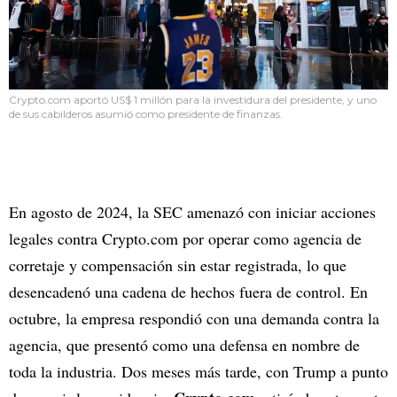
Crypto.com aportó US$ 1 millón para la investidura del presidente, y uno
de sus cabilderos asumió como presidente de finanzas.
En agosto de 2024, la SEC amenazó con iniciar acciones
legales contra Crypto.com por operar como agencia de
corretaje y compensación sin estar registrada, lo que
desencadenó una cadena de hechos fuera de control. En
octubre, la empresa respondió con una demanda contra la
agencia, que presentó como una defensa en nombre de
toda la industria. Dos meses más tarde, con Trump a punto