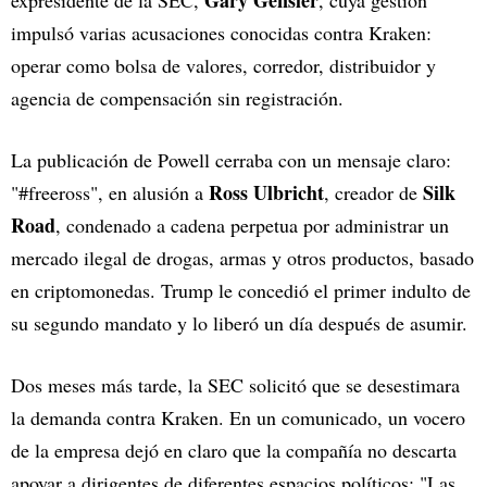
Gary Gensler
expresidente de la SEC,
, cuya gestión
impulsó varias acusaciones conocidas contra Kraken:
operar como bolsa de valores, corredor, distribuidor y
agencia de compensación sin registración.
La publicación de Powell cerraba con un mensaje claro:
Ross Ulbricht
Silk
"#freeross", en alusión a
, creador de
Road
, condenado a cadena perpetua por administrar un
mercado ilegal de drogas, armas y otros productos, basado
en criptomonedas. Trump le concedió el primer indulto de
su segundo mandato y lo liberó un día después de asumir.
Dos meses más tarde, la SEC solicitó que se desestimara
la demanda contra Kraken. En un comunicado, un vocero
de la empresa dejó en claro que la compañía no descarta
apoyar a dirigentes de diferentes espacios políticos: "Las