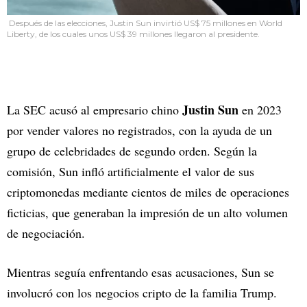
Después de las elecciones, Justin Sun invirtió US$ 75 millones en World
Liberty, de los cuales unos US$ 39 millones llegaron al presidente.
Justin Sun
La SEC acusó al empresario chino
en 2023
por vender valores no registrados, con la ayuda de un
grupo de celebridades de segundo orden. Según la
comisión, Sun infló artificialmente el valor de sus
criptomonedas mediante cientos de miles de operaciones
ficticias, que generaban la impresión de un alto volumen
de negociación.
Mientras seguía enfrentando esas acusaciones, Sun se
involucró con los negocios cripto de la familia Trump.