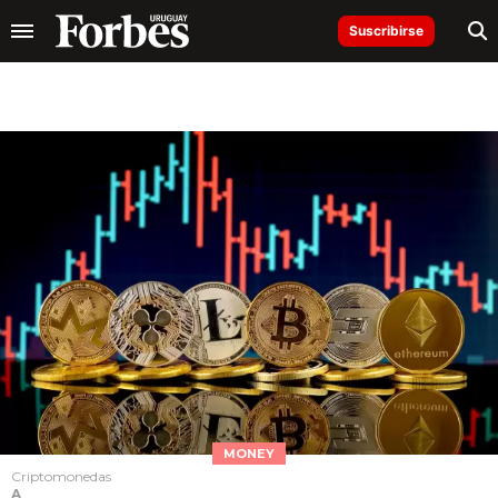
Suscribirse
MONEY
Criptomonedas
A