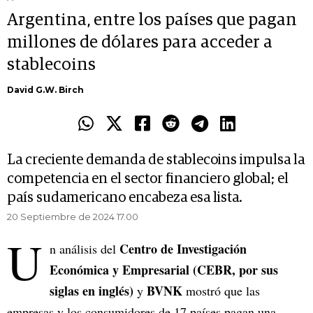
Argentina, entre los países que pagan
millones de dólares para acceder a
stablecoins
David G.W. Birch
La creciente demanda de stablecoins impulsa la
competencia en el sector financiero global; el
país sudamericano encabeza esa lista.
20 Septiembre de 2024 17.00
U
Centro de Investigación
n análisis del
Económica y Empresarial (CEBR, por sus
siglas en inglés)
BVNK
y
mostró que las
empresas y los consumidores de 17 países pagan una