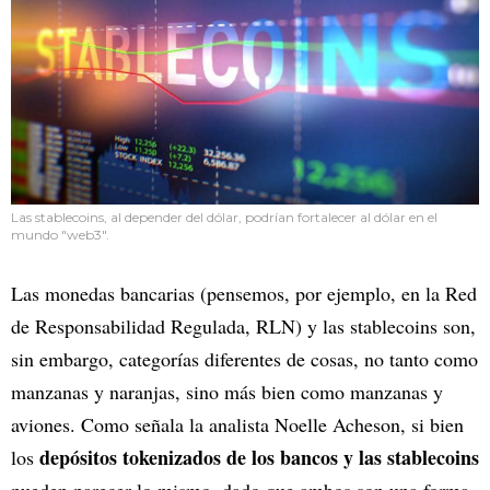
Las stablecoins, al depender del dólar, podrían fortalecer al dólar en el
mundo "web3".
Las monedas bancarias (pensemos, por ejemplo, en la Red
de Responsabilidad Regulada, RLN) y las stablecoins son,
sin embargo, categorías diferentes de cosas, no tanto como
manzanas y naranjas, sino más bien como manzanas y
aviones. Como señala la analista Noelle Acheson, si bien
depósitos tokenizados de los bancos y las stablecoins
los