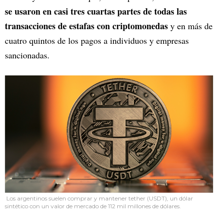
se usaron en casi tres cuartas partes de todas las
transacciones de estafas con criptomonedas
y en más de
cuatro quintos de los pagos a individuos y empresas
sancionadas.
Los argentinos suelen comprar y mantener tether (USDT), un dólar
sintético con un valor de mercado de 112 mil millones de dólares.