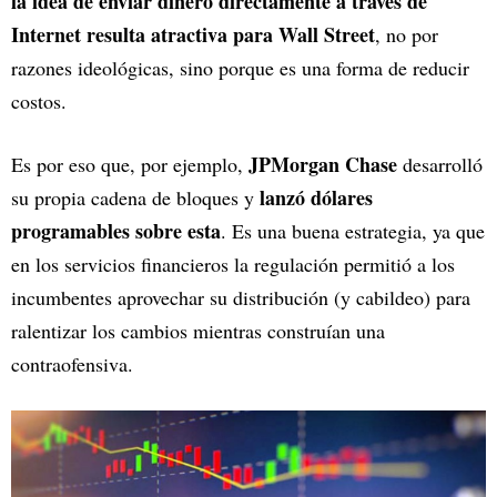
la idea de enviar dinero directamente a través de
Internet resulta atractiva para Wall Street
, no por
razones ideológicas, sino porque es una forma de reducir
costos.
JPMorgan Chase
Es por eso que, por ejemplo,
desarrolló
lanzó dólares
su propia cadena de bloques y
programables sobre esta
. Es una buena estrategia, ya que
en los servicios financieros la regulación permitió a los
incumbentes aprovechar su distribución (y cabildeo) para
ralentizar los cambios mientras construían una
contraofensiva.