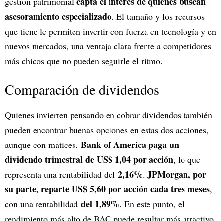
capta el interés de quienes buscan
gestión patrimonial
asesoramiento especializado
. El tamaño y los recursos
que tiene le permiten invertir con fuerza en tecnología y en
nuevos mercados, una ventaja clara frente a competidores
más chicos que no pueden seguirle el ritmo.
Comparación de dividendos
Quienes invierten pensando en cobrar dividendos también
pueden encontrar buenas opciones en estas dos acciones,
Bank of America paga un
aunque con matices.
dividendo trimestral de US$ 1,04 por acción
, lo que
2,16%
JPMorgan, por
representa una rentabilidad del
.
su parte, reparte US$ 5,60 por acción cada tres meses
,
del 1,89%
con una rentabilidad
. En este punto, el
rendimiento más alto de BAC puede resultar más atractivo