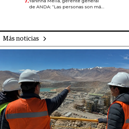
7.
Yaninna Mella, gerente general
de ANDA: “Las personas son más
importantes que los problemas”
Más noticias