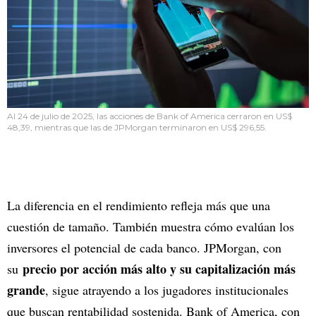
Al 24 de julio de 2025, las acciones de Bank of America cerraron en US$
48,39, mientras que las de JPMorgan terminaron en US$ 296,55.
La diferencia en el rendimiento refleja más que una
cuestión de tamaño. También muestra cómo evalúan los
inversores el potencial de cada banco. JPMorgan, con
precio por acción más alto y su capitalización más
su
grande
, sigue atrayendo a los jugadores institucionales
que buscan rentabilidad sostenida. Bank of America, con