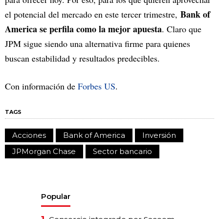
Bank of
el potencial del mercado en este tercer trimestre,
America se perfila como la mejor apuesta
. Claro que
JPM sigue siendo una alternativa firme para quienes
buscan estabilidad y resultados predecibles.
Con información de
Forbes US
.
TAGS
Acciones
Bank of America
Inversión
JPMorgan Chase
Sector bancario
Popular