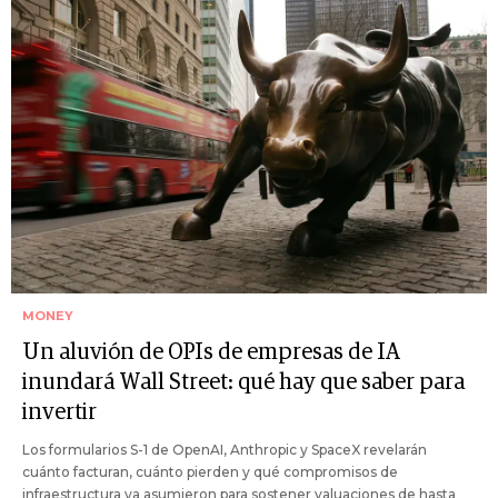
MONEY
Un aluvión de OPIs de empresas de IA
inundará Wall Street: qué hay que saber para
invertir
Los formularios S-1 de OpenAI, Anthropic y SpaceX revelarán
cuánto facturan, cuánto pierden y qué compromisos de
infraestructura ya asumieron para sostener valuaciones de hasta