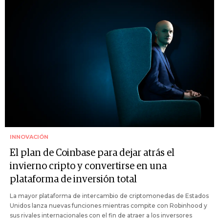
INNOVACIÓN
El plan de Coinbase para dejar atrás el
invierno cripto y convertirse en una
plataforma de inversión total
La mayor plataforma de intercambio de criptomonedas de Estados
Unidos lanza nuevas funciones mientras compite con Robinhood y
sus rivales internacionales con el fin de atraer a los inversores