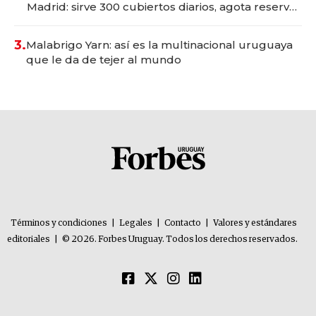
Madrid: sirve 300 cubiertos diarios, agota reservas
con un mes de anticipación y prepara apertura
3.
Malabrigo Yarn: así es la multinacional uruguaya
que le da de tejer al mundo
Términos y condiciones
|
Legales
|
Contacto
|
Valores y estándares
editoriales
|
© 2026. Forbes Uruguay. Todos los derechos reservados.