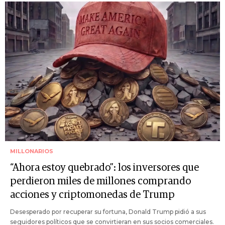
MILLONARIOS
“Ahora estoy quebrado”: los inversores que
perdieron miles de millones comprando
acciones y criptomonedas de Trump
Desesperado por recuperar su fortuna, Donald Trump pidió a sus
seguidores políticos que se convirtieran en sus socios comerciales.