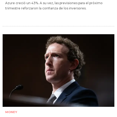
Azure creció un 43%. A su vez, las previsiones para el próximo
trimestre reforzaron la confianza de los inversores.
MONEY