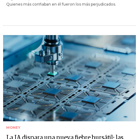
Quienes más confiaban en él fueron los más perjudicados.
MONEY
La IA dispara una nueva fiebre bursátil: las