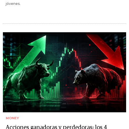
jóvenes.
MONEY
Acciones ganadoras y perdedoras: los 4