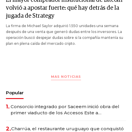
volvió a apostar fuerte: qué hay detrás de la
jugada de Strategy
La firma de Michael Saylor adquirió 1.550 unidades una semana
después de una venta que generó dudas entre los inversores. La
operación buscó despejar dudas sobre si la compañía mantenía su
plan en plena caída del mercado cripto.
MAS NOTICIAS
Popular
1.
Consorcio integrado por Saceem inició obra del
primer viaducto de los Accesos Este a
Montevideo; inversión total asciende a US$ 54
millones
2.
Charrúa, el restaurante uruguayo que conquistó