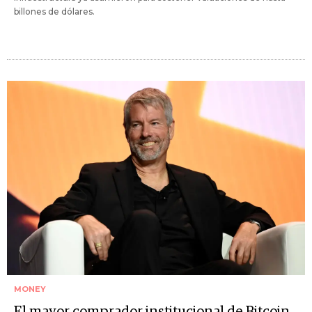
billones de dólares.
MONEY
El mayor comprador institucional de Bitcoin