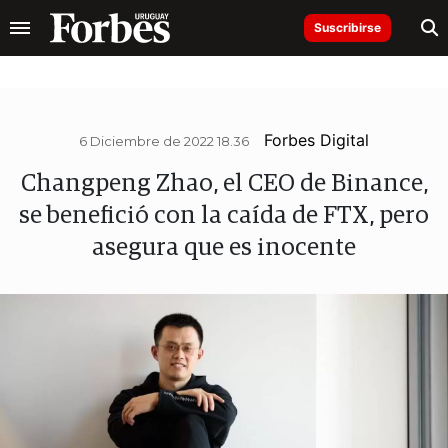
Suscribirse
Forbes Digital
6 Diciembre de 2022 18.36
Changpeng Zhao, el CEO de Binance,
se benefició con la caída de FTX, pero
asegura que es inocente