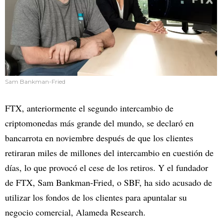
Sam Bankman-Fried
FTX, anteriormente el segundo intercambio de
criptomonedas más grande del mundo, se declaró en
bancarrota en noviembre después de que los clientes
retiraran miles de millones del intercambio en cuestión de
días, lo que provocó el cese de los retiros. Y el fundador
de FTX, Sam Bankman-Fried, o SBF, ha sido acusado de
utilizar los fondos de los clientes para apuntalar su
negocio comercial, Alameda Research.