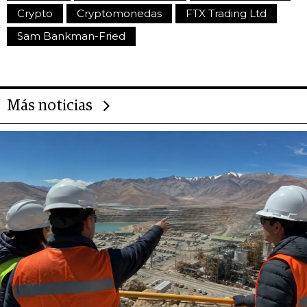
Crypto
Cryptomonedas
FTX Trading Ltd
Sam Bankman-Fried
Más noticias