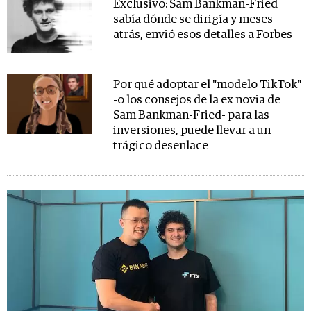
Exclusivo: Sam Bankman-Fried
sabía dónde se dirigía y meses
atrás, envió esos detalles a Forbes
Por qué adoptar el "modelo TikTok"
-o los consejos de la ex novia de
Sam Bankman-Fried- para las
inversiones, puede llevar a un
trágico desenlace