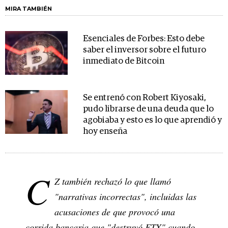
MIRA TAMBIÉN
Esenciales de Forbes: Esto debe
saber el inversor sobre el futuro
inmediato de Bitcoin
Se entrenó con Robert Kiyosaki,
pudo librarse de una deuda que lo
agobiaba y esto es lo que aprendió y
hoy enseña
C
Z también rechazó lo que llamó
"narrativas incorrectas", incluidas las
acusaciones de que provocó una
corrida bancaria que "destruyó FTX" cuando