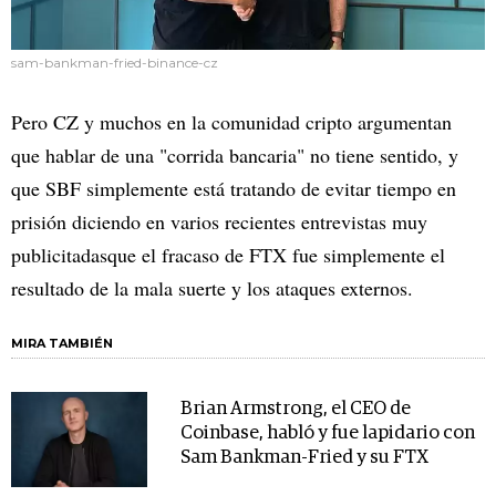
sam-bankman-fried-binance-cz
Pero CZ y muchos en la comunidad cripto argumentan
que hablar de una "corrida bancaria" no tiene sentido, y
que SBF simplemente está tratando de evitar tiempo en
prisión diciendo en varios recientes entrevistas muy
publicitadasque el fracaso de FTX fue simplemente el
resultado de la mala suerte y los ataques externos.
MIRA TAMBIÉN
Brian Armstrong, el CEO de
Coinbase, habló y fue lapidario con
Sam Bankman-Fried y su FTX