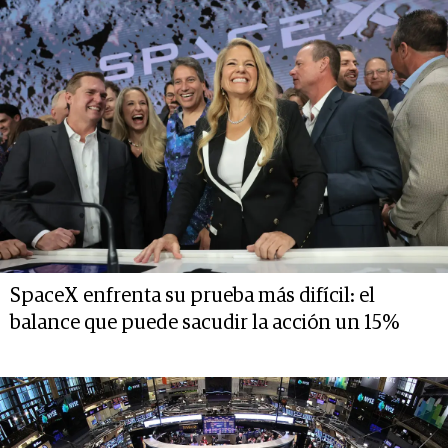
SpaceX enfrenta su prueba más difícil: el
balance que puede sacudir la acción un 15%