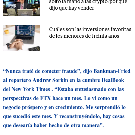
soltó la mano a las crypto: por qué
dijo que hay vender
Cuáles son las inversiones favoritas
de los menores de treinta años
“Nunca traté de cometer fraude”, dijo Bankman-Fried
al reportero Andrew Sorkin en la cumbre DealBook
del New York Times . “Estaba entusiasmado con las
perspectivas de FTX hace un mes. Lo vi como un
negocio próspero y en crecimiento. Me sorprendió lo
que sucedió este mes. Y reconstruyéndolo, hay cosas
que desearía haber hecho de otra manera”.