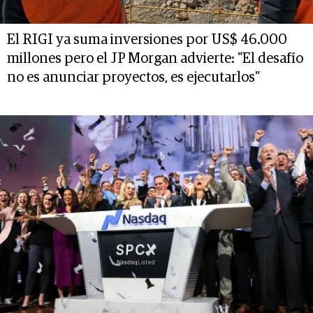
El RIGI ya suma inversiones por US$ 46.000
millones pero el JP Morgan advierte: "El desafío
no es anunciar proyectos, es ejecutarlos"