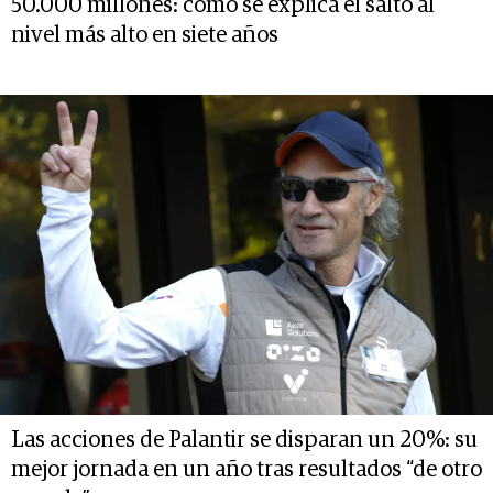
50.000 millones: cómo se explica el salto al
nivel más alto en siete años
Las acciones de Palantir se disparan un 20%: su
mejor jornada en un año tras resultados “de otro