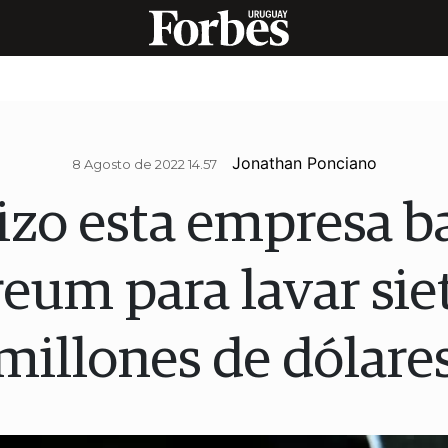
Jonathan Ponciano
8 Agosto de 2022 14.57
zo esta empresa b
eum para lavar sie
millones de dólare