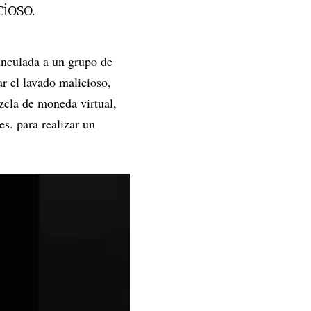
ioso.
inculada a un grupo de
ar el lavado malicioso,
zcla de moneda virtual,
s. para realizar un