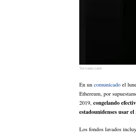
Tornado cash
En un
comunicado
el lun
Ethereum, por supuestame
congelando efectiv
2019,
estadounidenses usar el 
Los fondos lavados incluy