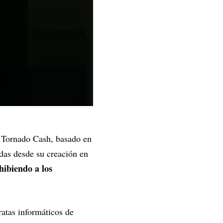
a Tornado Cash, basado en
das desde su creación en
hibiendo a los
ratas informáticos de