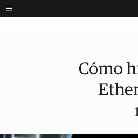
Cómo hi
Ether