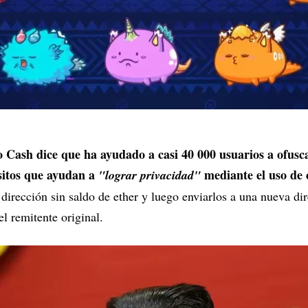
o Cash dice que ha ayudado a casi 40 000 usuarios a ofusca
sitos que ayudan a
mediante el uso de 
"lograr privacidad"
 dirección sin saldo de ether y luego enviarlos a una nueva di
l remitente original.