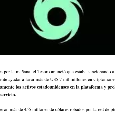
es por la mañana, el Tesoro anunció que estaba sancionando 
nte ayudar a lavar más de US$ 7 mil millones en criptomone
amente los activos estadounidenses en la plataforma y pro
servicio.
eron más de 455 millones de dólares robados por la red de pi