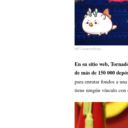
NFT Axie Infinity
En su sitio web, Tornad
de más de 150 000 depó
para enrutar fondos a una
tiene ningún vínculo con e