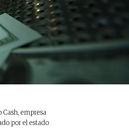
o Cash, empresa
ado por el estado