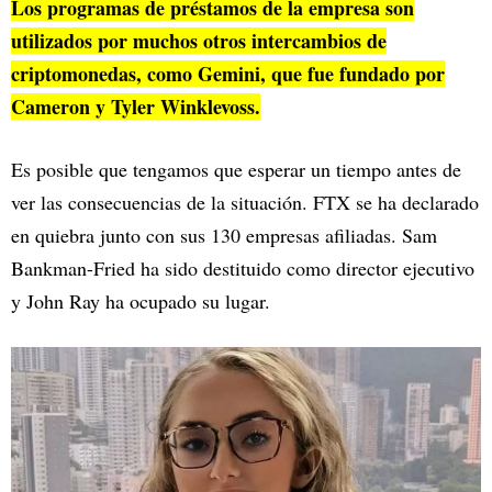
Los programas de préstamos de la empresa son
utilizados por muchos otros intercambios de
criptomonedas, como Gemini, que fue fundado por
Cameron y Tyler Winklevoss.
Es posible que tengamos que esperar un tiempo antes de
ver las consecuencias de la situación. FTX se ha declarado
en quiebra junto con sus 130 empresas afiliadas. Sam
Bankman-Fried ha sido destituido como director ejecutivo
y John Ray ha ocupado su lugar.