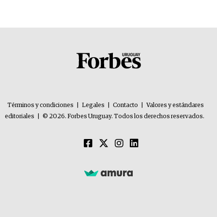
Términos y condiciones
|
Legales
|
Contacto
|
Valores y estándares
editoriales
|
© 2026. Forbes Uruguay. Todos los derechos reservados.