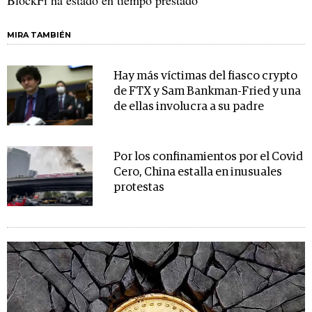
BlockFi ha estado en tiempo prestado
MIRA TAMBIÉN
Hay más víctimas del fiasco crypto
de FTX y Sam Bankman-Fried y una
de ellas involucra a su padre
Por los confinamientos por el Covid
Cero, China estalla en inusuales
protestas