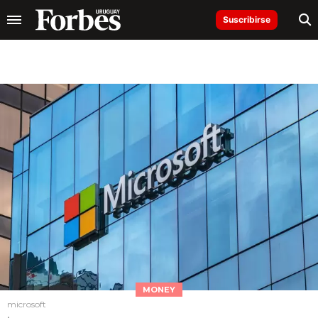
Suscribirse
MONEY
microsoft
.