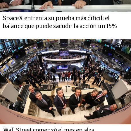
SpaceX enfrenta su prueba más difícil: el
balance que puede sacudir la acción un 15%
Wall Street comenzó el mes en alza