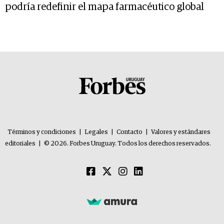
podría redefinir el mapa farmacéutico global
Términos y condiciones
|
Legales
|
Contacto
|
Valores y estándares
editoriales
|
© 2026. Forbes Uruguay. Todos los derechos reservados.