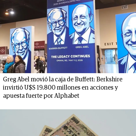
Greg Abel movió la caja de Buffett: Berkshire
invirtió U$S 19.800 millones en acciones y
apuesta fuerte por Alphabet