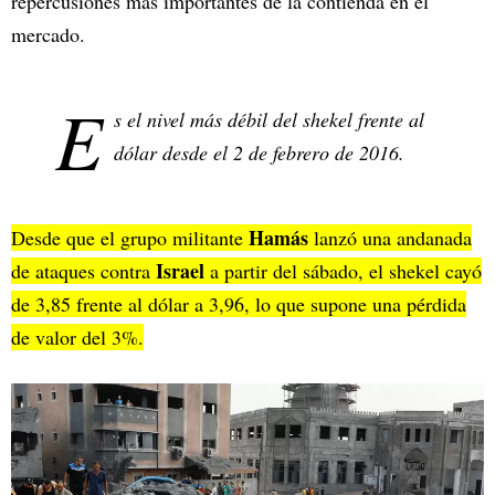
repercusiones más importantes de la contienda en el
mercado.
E
s el nivel más débil del shekel frente al
dólar desde el 2 de febrero de 2016.
Hamás
Desde que el grupo militante
lanzó una andanada
Israel
de ataques contra
a partir del sábado, el shekel cayó
de 3,85 frente al dólar a 3,96, lo que supone una pérdida
de valor del 3%.