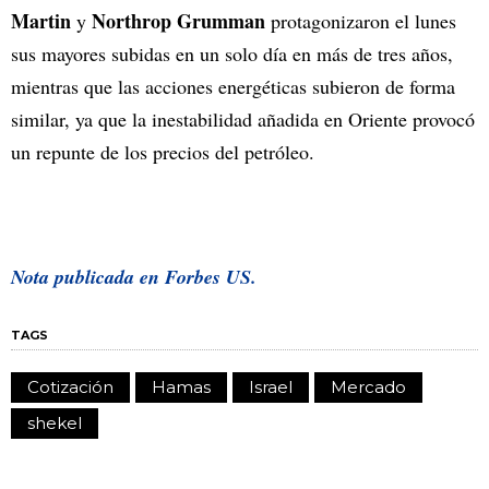
Martin
Northrop Grumman
y
protagonizaron el lunes
sus mayores subidas en un solo día en más de tres años,
mientras que las acciones energéticas subieron de forma
similar, ya que la inestabilidad añadida en Oriente provocó
un repunte de los precios del petróleo.
Nota publicada en
Forbes US.
TAGS
Cotización
Hamas
Israel
Mercado
shekel