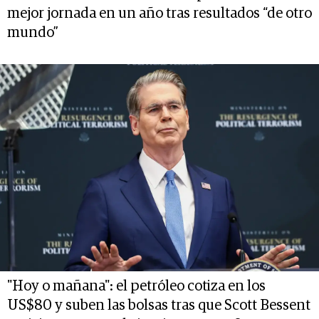
mejor jornada en un año tras resultados “de otro
mundo”
"Hoy o mañana": el petróleo cotiza en los
US$80 y suben las bolsas tras que Scott Bessent