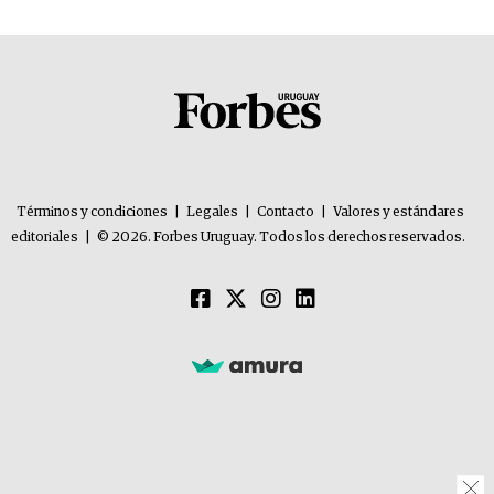
Términos y condiciones
|
Legales
|
Contacto
|
Valores y estándares
editoriales
|
© 2026. Forbes Uruguay. Todos los derechos reservados.