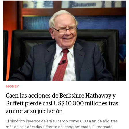
MONEY
Caen las acciones de Berkshire Hathaway y
Buffett pierde casi US$ 10.000 millones tras
anunciar su jubilación
El histórico inversor dejará su cargo como CEO a fin de año, tras
más de seis décadas al frente del conglomerado. El mercado