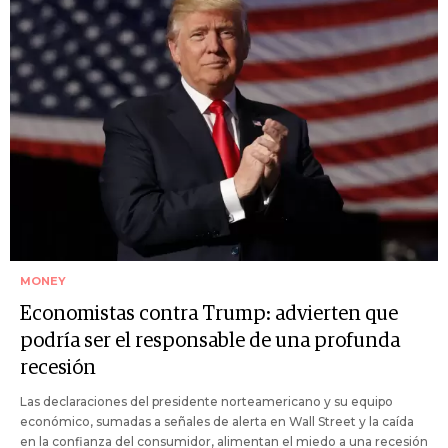
MONEY
Economistas contra Trump: advierten que
podría ser el responsable de una profunda
recesión
Las declaraciones del presidente norteamericano y su equipo
económico, sumadas a señales de alerta en Wall Street y la caída
en la confianza del consumidor, alimentan el miedo a una recesión