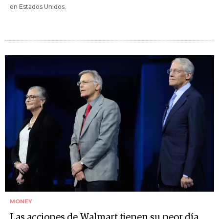
en Estados Unidos.
MONEY
Las acciones de Walmart tienen su peor día