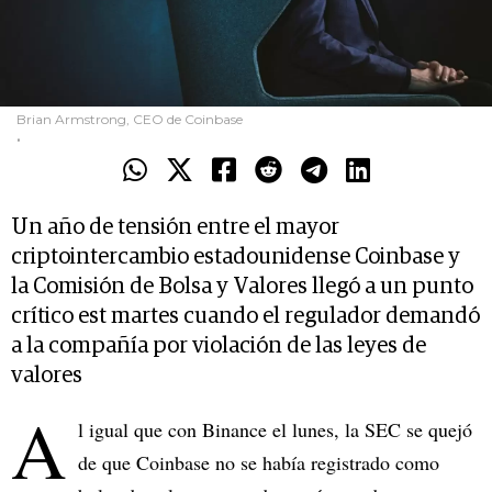
Brian Armstrong, CEO de Coinbase
.
Un año de tensión entre el mayor
criptointercambio estadounidense Coinbase y
la Comisión de Bolsa y Valores llegó a un punto
crítico est martes cuando el regulador demandó
a la compañía por violación de las leyes de
valores
A
l igual que con Binance el lunes, la SEC se quejó
de que Coinbase no se había registrado como