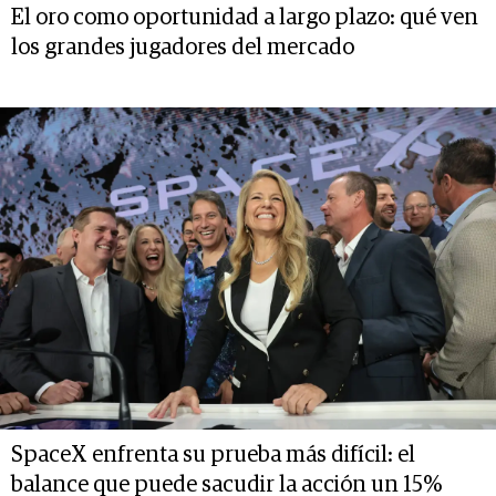
El oro como oportunidad a largo plazo: qué ven
los grandes jugadores del mercado
SpaceX enfrenta su prueba más difícil: el
balance que puede sacudir la acción un 15%