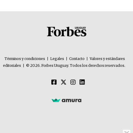
Términos y condiciones
|
Legales
|
Contacto
|
Valores y estándares
editoriales
|
© 2026. Forbes Uruguay. Todos los derechos reservados.