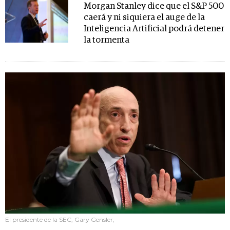
Morgan Stanley dice que el S&P 500
caerá y ni siquiera el auge de la
Inteligencia Artificial podrá detener
la tormenta
El presidente de la SEC, Gary Gensler,