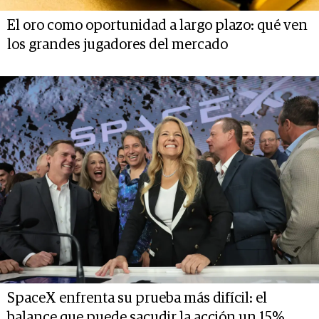
El oro como oportunidad a largo plazo: qué ven
los grandes jugadores del mercado
SpaceX enfrenta su prueba más difícil: el
balance que puede sacudir la acción un 15%