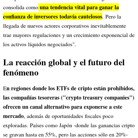
una tendencia vital para ganar la
consolida como
confianza de inversores todavía cautelosos
. Pero la
llegada de nuevos actores corporativos inevitablemente
trae mayores regulaciones y un crecimiento exponencial de
los activos líquidos negociados".
La reacción global y el futuro del
fenómeno
n regiones donde los ETFs de cripto están prohibidos,
E
las compañías tesoreras ("crypto treasury companies")
ofrecen un canal alternativo para exponerse a este
mercado
, además de oportunidades fiscales poco
exploradas. Países como Japón -donde las ganancias cripto
se gravan hasta en 55%, pero las acciones sólo en 20%-