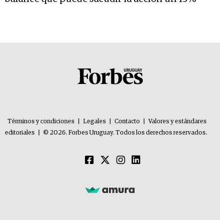
Términos y condiciones
|
Legales
|
Contacto
|
Valores y estándares
editoriales
|
© 2026. Forbes Uruguay. Todos los derechos reservados.