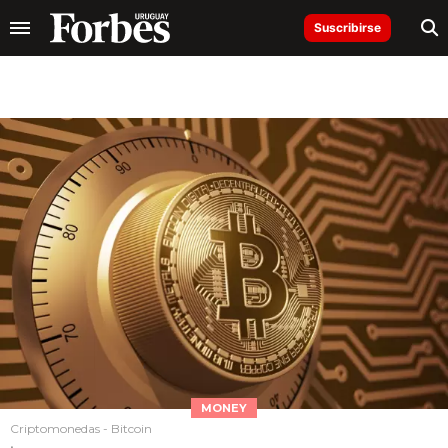
Suscribirse
MONEY
Criptomonedas - Bitcoin
.