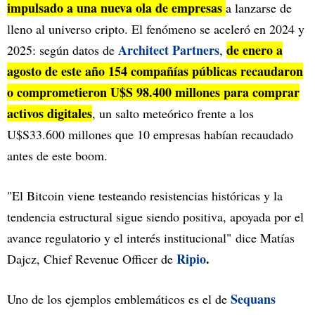
impulsado a una nueva ola de empresas
a lanzarse de
lleno al universo cripto. El fenómeno se aceleró en 2024 y
Architect Partners
de enero a
2025: según datos de
,
agosto de este año 154 compañías públicas recaudaron
o comprometieron U$S 98.400 millones para comprar
activos digitales
, un salto meteórico frente a los
U$S33.600 millones que 10 empresas habían recaudado
antes de este boom.
"El Bitcoin viene testeando resistencias históricas y la
tendencia estructural sigue siendo positiva, apoyada por el
avance regulatorio y el interés institucional" dice Matías
Ripio
.
Dajcz, Chief Revenue Officer de
Sequans
Uno de los ejemplos emblemáticos es el de