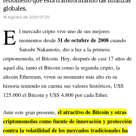
fenómeno que está transformando las finanzas
globales.
16 Agosto de 2025 07.30
E
l mercado cripto vive uno de sus mejores
31 de octubre de 2008
momentos desde
cuando
Satoshi Nakamoto, dio a luz a la primera
criptomoneda, el Bitcoin. Hoy, después de casi 17 años de
aquel día, tanto el Bitcoin como la segunda cripto, la
altcoin Ethereum, viven su momento más alto en su
historia teniendo en cuenta sus valores históricos, U$S
125.000 el Bitcoin y U$S 4.800 por cada Ether.
el atractivo de Bitcoin y otras
Ante este gran presente,
criptomonedas como fuente de innovación y protección
contra la volatilidad de los mercados tradicionales ha