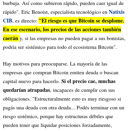
burbuja. Así como subieron rápido, pueden caer igual de
Natixis
rápido". Eric Benoist, especialista tecnológico en
CIB
"El riesgo es que Bitcoin se desplome.
, es directo:
En ese escenario, los precios de las acciones también
caerán
y, si las empresas no pueden pagar a sus bonistas,
podría ser sistémico para todo el ecosistema Bitcoin".
Hay motivos para preocuparse. La mayoría de las
empresas que compran Bitcoin emiten deuda o buscan
Si el precio cae, muchas
capital nuevo para hacerlo.
quedarían atrapadas
, incapaces de cumplir con sus
obligaciones. "Estructuralmente esto es muy riesgoso si
pagás una deuda con otra deuda... Podés terminar con un
riesgo sistémico, porque hay estructuras débiles que
pueden tener que liquidar posiciones forzadamente,