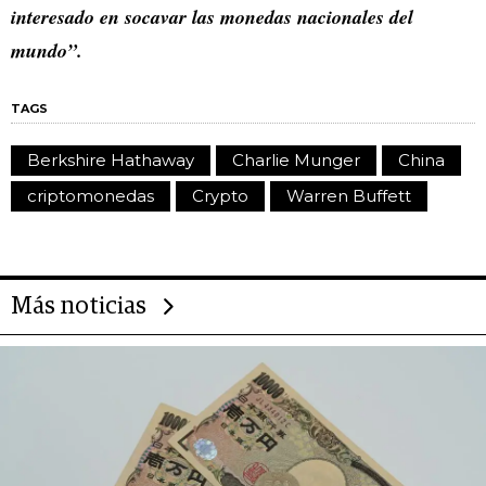
interesado en socavar las monedas nacionales del
mundo”.
TAGS
Berkshire Hathaway
Charlie Munger
China
criptomonedas
Crypto
Warren Buffett
Más noticias