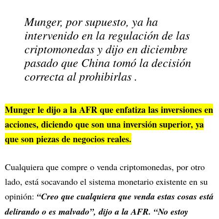
Munger, por supuesto, ya ha
intervenido en la regulación de las
criptomonedas y dijo en diciembre
pasado que China tomó la decisión
correcta al prohibirlas .
Munger le dijo a la AFR que enfatiza las inversiones en
acciones, diciendo que son una inversión superior, ya
que son piezas de negocios reales.
Cualquiera que compre o venda criptomonedas, por otro
lado, está socavando el sistema monetario existente en su
opinión:
“Creo que cualquiera que venda estas cosas está
delirando o es malvado”, dijo a la AFR. “No estoy