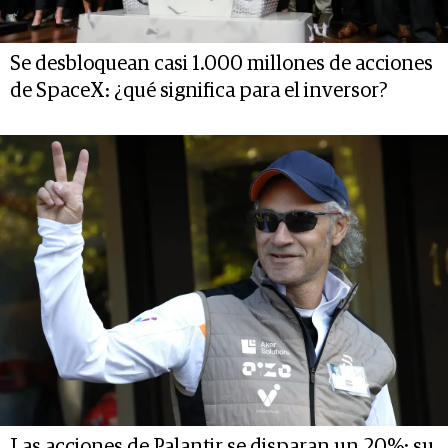
Se desbloquean casi 1.000 millones de acciones
de SpaceX: ¿qué significa para el inversor?
Las acciones de Palantir se disparan un 20%: su