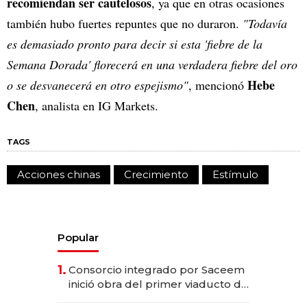
recomiendan ser cautelosos
, ya que en otras ocasiones
también hubo fuertes repuntes que no duraron.
"Todavía
es demasiado pronto para decir si esta 'fiebre de la
Semana Dorada' florecerá en una verdadera fiebre del oro
Hebe
o se desvanecerá en otro espejismo"
, mencionó
Chen
, analista en IG Markets.
TAGS
Acciones chinas
Crecimiento
Estímulo
Popular
1.
Consorcio integrado por Saceem
inició obra del primer viaducto de
los Accesos Este a Montevideo;