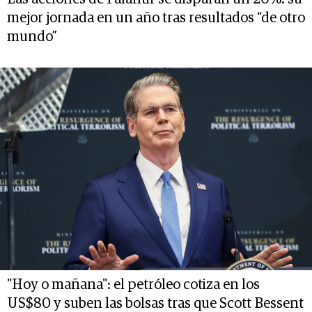
mejor jornada en un año tras resultados “de otro
mundo”
"Hoy o mañana": el petróleo cotiza en los
US$80 y suben las bolsas tras que Scott Bessent