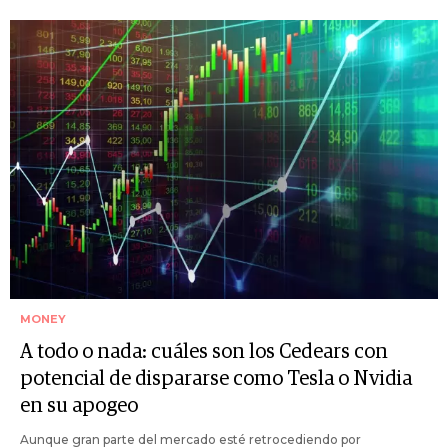
MONEY
A todo o nada: cuáles son los Cedears con
potencial de dispararse como Tesla o Nvidia
en su apogeo
Aunque gran parte del mercado esté retrocediendo por