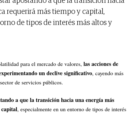
star apostando a que la transición hacia
a requerirá más tiempo y capital,
rno de tipos de interés más altos y
las acciones de
olatilidad para el mercado de valores,
experimentando un declive significativo
, cayendo más
sector de servicios públicos.
stando a que la transición hacia una energía más
 capital
, especialmente en un entorno de tipos de interés