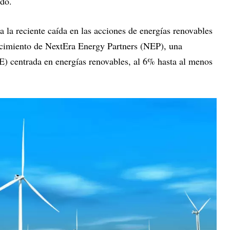
odo.
a la reciente caída en las acciones de energías renovables
recimiento de NextEra Energy Partners (NEP), una
) centrada en energías renovables, al 6% hasta al menos