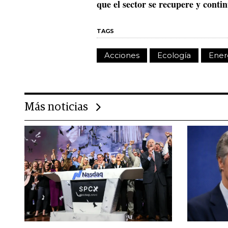
que el sector se recupere y conti
TAGS
Acciones
Ecología
Ener
Más noticias