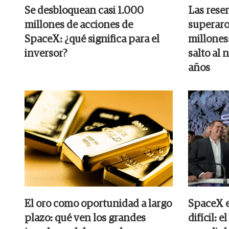
Se desbloquean casi 1.000
Las rese
millones de acciones de
superaro
SpaceX: ¿qué significa para el
millones:
inversor?
salto al 
años
El oro como oportunidad a largo
SpaceX e
plazo: qué ven los grandes
difícil: 