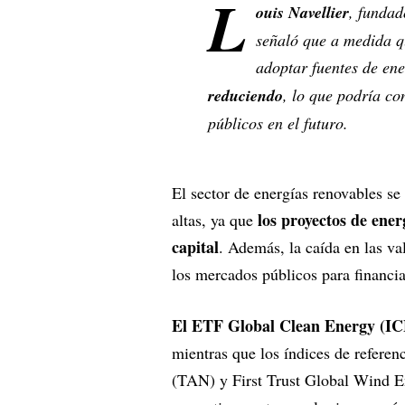
L
ouis Navellier
, fundad
señaló que a medida q
adoptar fuentes de en
reduciendo
, lo que podría co
públicos en el futuro.
El sector de energías renovables se
los proyectos de ener
altas, ya que
capital
. Además, la caída en las va
los mercados públicos para financia
El ETF Global Clean Energy (ICL
mientras que los índices de referen
(TAN) y First Trust Global Wind 