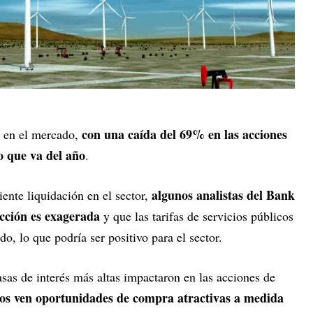
con una caída del 69% en las acciones
e en el mercado,
o que va del año
.
algunos analistas del Bank
iente liquidación en el sector,
cción es exagerada
y que las tarifas de servicios públicos
, lo que podría ser positivo para el sector.
tasas de interés más altas impactaron en las acciones de
tos ven oportunidades de compra atractivas a medida