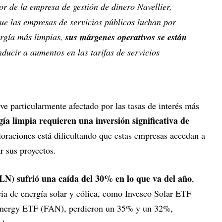
or de la empresa de gestión de dinero Navellier,
ue las empresas de servicios públicos luchan por
ergía más limpias,
sus márgenes operativos se están
nducir a aumentos en las tarifas de servicios
 ve particularmente afectado por las tasas de interés más
gía limpia requieren una inversión significativa de
loraciones está dificultando que estas empresas accedan a
r sus proyectos.
N) sufrió una caída del 30% en lo que va del año
,
cia de energía solar y eólica, como Invesco Solar ETF
Energy ETF (FAN), perdieron un 35% y un 32%,