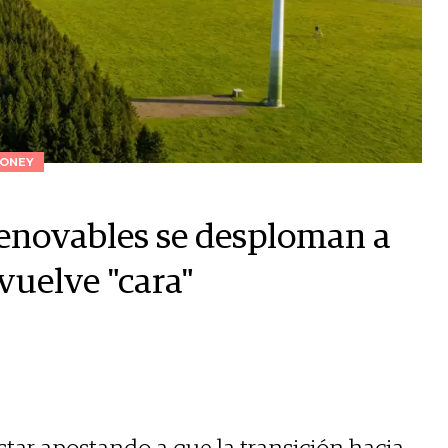
ONEY
renovables se desploman a
vuelve "cara"