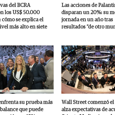
rvas del BCRA
Las acciones de Palanti
n los US$ 50.000
disparan un 20%: su m
 cómo se explica el
jornada en un año tras
nivel más alto en siete
resultados “de otro mu
nfrenta su prueba más
Wall Street comenzó el
el balance que puede
alza expectativas de a