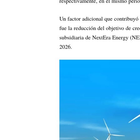
respectivamente, en el mismo perí
Un factor adicional que contribuyó 
fue la reducción del objetivo de c
subsidiaria de NextEra Energy (NEE
2026.