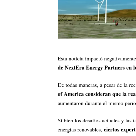
Esta noticia impactó negativament
de NextEra Energy Partners en l
De todas maneras, a pesar de la rec
of America consideran que la rea
aumentaron durante el mismo período
Si bien los desafíos actuales y las 
ciertos exper
energías renovables,