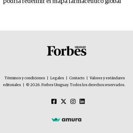
podría redefinir el mapa farmacéutico global
Términos y condiciones
|
Legales
|
Contacto
|
Valores y estándares
editoriales
|
© 2026. Forbes Uruguay. Todos los derechos reservados.