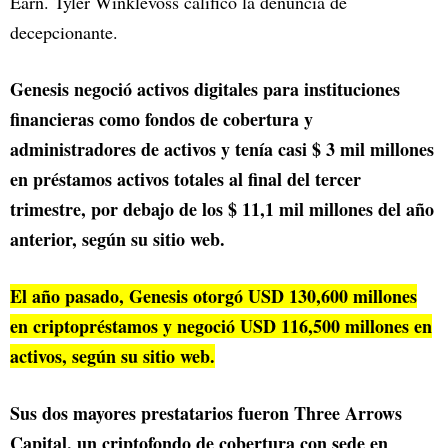
Earn. Tyler Winklevoss calificó la denuncia de
decepcionante.
Genesis negoció activos digitales para instituciones
financieras como fondos de cobertura y
administradores de activos y tenía casi $ 3 mil millones
en préstamos activos totales al final del tercer
trimestre, por debajo de los $ 11,1 mil millones del año
anterior, según su sitio web.
El año pasado, Genesis otorgó USD 130,600 millones
en criptopréstamos y negoció USD 116,500 millones en
activos, según su sitio web.
Sus dos mayores prestatarios fueron Three Arrows
Capital, un criptofondo de cobertura con sede en