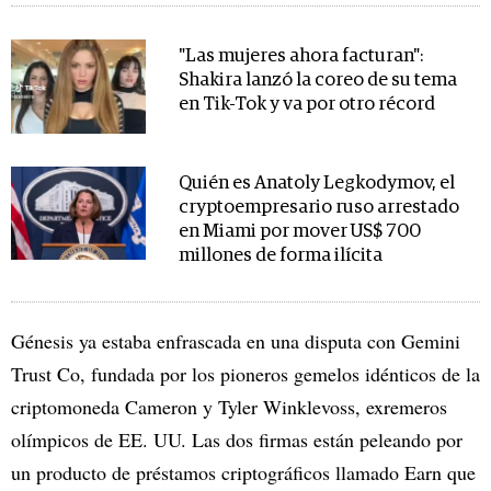
"Las mujeres ahora facturan":
Shakira lanzó la coreo de su tema
en Tik-Tok y va por otro récord
Quién es Anatoly Legkodymov, el
cryptoempresario ruso arrestado
en Miami por mover US$ 700
millones de forma ilícita
Génesis ya estaba enfrascada en una disputa con Gemini
Trust Co, fundada por los pioneros gemelos idénticos de la
criptomoneda Cameron y Tyler Winklevoss, exremeros
olímpicos de EE. UU. Las dos firmas están peleando por
un producto de préstamos criptográficos llamado Earn que