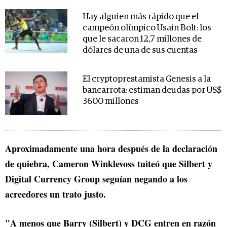
Hay alguien más rápido que el
campeón olímpico Usain Bolt: los
que le sacaron 12,7 millones de
dólares de una de sus cuentas
El cryptoprestamista Genesis a la
bancarrota: estiman deudas por US$
3600 millones
Aproximadamente una hora después de la declaración
de quiebra, Cameron Winklevoss tuiteó que Silbert y
Digital Currency Group seguían negando a los
acreedores un trato justo.
"A menos que Barry (Silbert) y DCG entren en razón