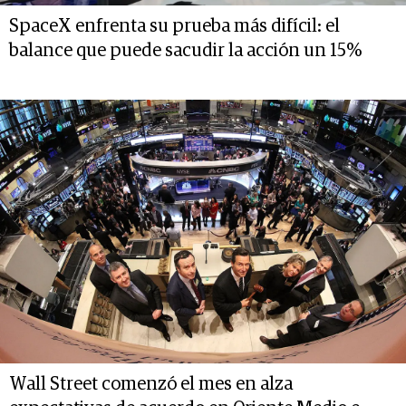
SpaceX enfrenta su prueba más difícil: el
balance que puede sacudir la acción un 15%
Wall Street comenzó el mes en alza