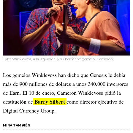
Tyler Winklevoss, a la izquierda, y su hermano gemelo, Cameron,
Los gemelos Winklevoss han dicho que Genesis le debía
más de 900 millones de dólares a unos 340.000 inversores
de Earn. El 10 de enero, Cameron Winklevoss pidió la
Barry Silbert
destitución de
como director ejecutivo de
Digital Currency Group.
MIRA TAMBIÉN