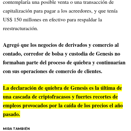
contemplaría una posible venta o una transacción de
capitalización para pagar a los acreedores, y que tenía
US$ 150 millones en efectivo para respaldar la
reestructuración.
Agregó que los negocios de derivados y comercio al
contado, corredor de bolsa y custodia de Genesis no
formaban parte del proceso de quiebra y continuarían
con sus operaciones de comercio de clientes.
La declaración de quiebra de Genesis es la última de
una cascada de criptofracasos y fuertes recortes de
empleos provocados por la caída de los precios el año
pasado.
MIRA TAMBIÉN