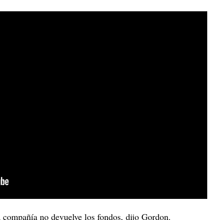
la compañía no devuelve los fondos, dijo Gordon.