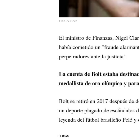
Usain Bolt
El ministro de Finanzas, Nigel Cla
había cometido un "fraude alarmant
perpetradores ante la justicia".
La cuenta de Bolt estaba destinad
medallista de oro olímpico y par
Bolt se retiró en 2017 después de 
un deporte plagado de escándalos d
leyenda del fútbol brasileño Pelé
TAGS