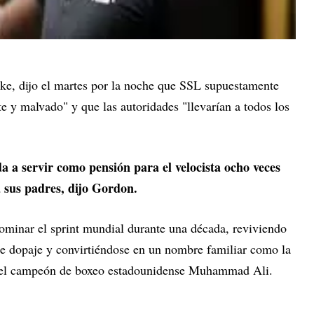
rke, dijo el martes por la noche que SSL supuestamente
e y malvado" y que las autoridades "llevarían a todos los
a a servir como pensión para el velocista ocho veces
a sus padres, dijo Gordon.
dominar el sprint mundial durante una década, reviviendo
e dopaje y convirtiéndose en un nombre familiar como la
 y el campeón de boxeo estadounidense Muhammad Ali.