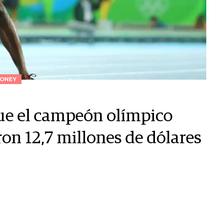
ONEY
ue el campeón olímpico
ron 12,7 millones de dólares