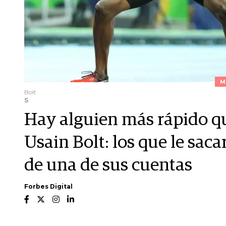
M
Bolt
S
Hay alguien más rápido q
Usain Bolt: los que le saca
de una de sus cuentas
Forbes Digital