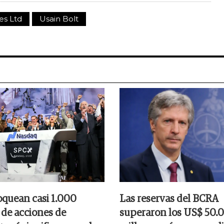
es Ltd
Usain Bolt
oquean casi 1.000
Las reservas del BCRA
 de acciones de
superaron los US$ 50.