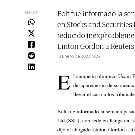
SHARE
Bolt fue informado la se
en Stocks and Securities 
reducido inexplicablemen
Linton Gordon a Reuters 
18 Enero de 2023 19.24
E
l campeón olímpico Usain B
desaparecieron de su cuenta
llevar el caso a los tribunal
Bolt fue informado la semana pasad
Ltd (SSL), con sede en Kingston, s
dijo el abogado Linton Gordon a Re