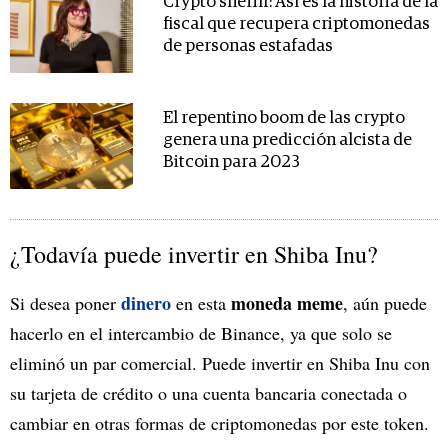
Crypto sheriff: Así es la historia de la
fiscal que recupera criptomonedas
de personas estafadas
El repentino boom de las crypto
genera una predicción alcista de
Bitcoin para 2023
¿Todavía puede invertir en Shiba Inu?
dinero
moneda meme
Si desea poner
en esta
, aún puede
hacerlo en el intercambio de Binance, ya que solo se
eliminó un par comercial. Puede invertir en Shiba Inu con
su tarjeta de crédito o una cuenta bancaria conectada o
cambiar en otras formas de criptomonedas por este token.