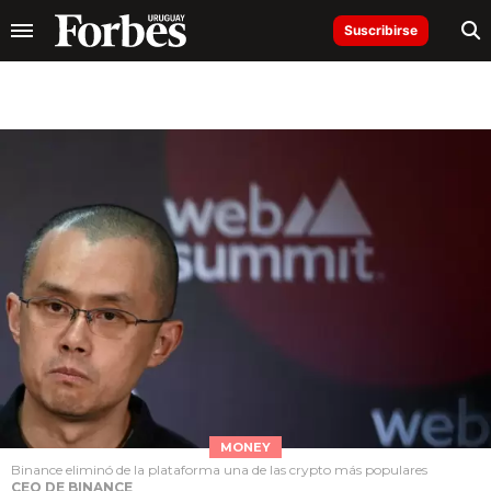
Suscribirse
MONEY
Binance eliminó de la plataforma una de las crypto más populares
CEO DE BINANCE