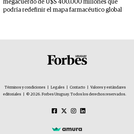
megacuerdo de U$S 400.000 millones que
podría redefinir el mapa farmacéutico global
Términos y condiciones
|
Legales
|
Contacto
|
Valores y estándares
editoriales
|
© 2026. Forbes Uruguay. Todos los derechos reservados.