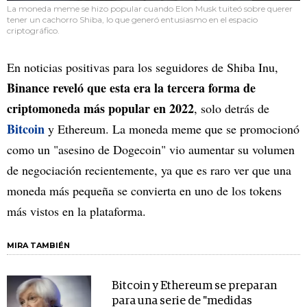
La moneda meme se hizo popular cuando Elon Musk tuiteó sobre querer
tener un cachorro Shiba, lo que generó entusiasmo en el espacio
criptográfico.
En noticias positivas para los seguidores de Shiba Inu,
Binance reveló que esta era la tercera forma de
criptomoneda más popular en 2022
, solo detrás de
Bitcoin
y Ethereum. La moneda meme que se promocionó
como un "asesino de Dogecoin" vio aumentar su volumen
de negociación recientemente, ya que es raro ver que una
moneda más pequeña se convierta en uno de los tokens
más vistos en la plataforma.
MIRA TAMBIÉN
Bitcoin y Ethereum se preparan
para una serie de "medidas