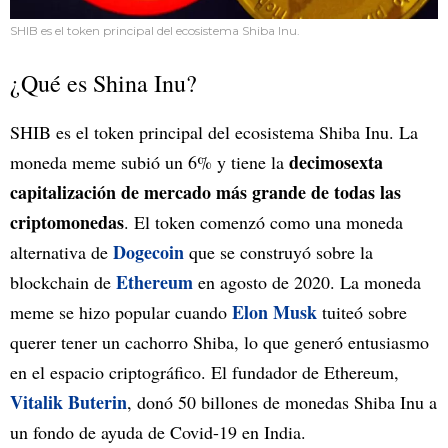
SHIB es el token principal del ecosistema Shiba Inu.
¿Qué es Shina Inu?
SHIB es el token principal del ecosistema Shiba Inu. La
decimosexta
moneda meme subió un 6% y tiene la
capitalización de mercado más grande de todas las
criptomonedas
. El token comenzó como una moneda
Dogecoin
alternativa de
que se construyó sobre la
Ethereum
blockchain de
en agosto de 2020. La moneda
Elon Musk
meme se hizo popular cuando
tuiteó sobre
querer tener un cachorro Shiba, lo que generó entusiasmo
en el espacio criptográfico. El fundador de Ethereum,
Vitalik Buterin
, donó 50 billones de monedas Shiba Inu a
un fondo de ayuda de Covid-19 en India.