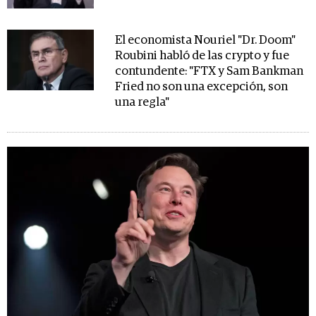
El economista Nouriel "Dr. Doom"
Roubini habló de las crypto y fue
contundente: "FTX y Sam Bankman
Fried no son una excepción, son
una regla"