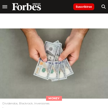
Suscribirse
MONEY
Dividendos, Blackrock, Inversiones
.