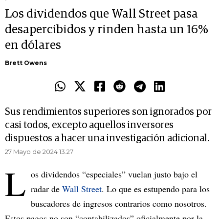
Los dividendos que Wall Street pasa
desapercibidos y rinden hasta un 16%
en dólares
Brett Owens
Sus rendimientos superiores son ignorados por
casi todos, excepto aquellos inversores
dispuestos a hacer una investigación adicional.
27 Mayo de 2024 13.27
L
os dividendos “especiales” vuelan justo bajo el
radar de
Wall Street
. Lo que es estupendo para los
buscadores de ingresos contrarios como nosotros.
Estos pagos no son “contabilizados” oficialmente por la