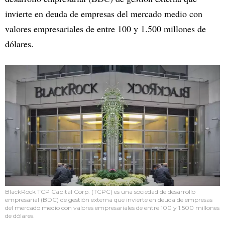
invierte en deuda de empresas del mercado medio con
valores empresariales de entre 100 y 1.500 millones de
dólares.
BlackRock TCP Capital Corp. (TCPC) es una sociedad de desarrollo
empresarial (BDC) de gestión externa que invierte en deuda de empresas
del mercado medio con valores empresariales de entre 100 y 1.500 millones
de dólares.