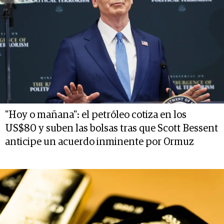
"Hoy o mañana": el petróleo cotiza en los
US$80 y suben las bolsas tras que Scott Bessent
anticipe un acuerdo inminente por Ormuz