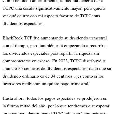
Como he dicho anteriormente, la medida debería dar a
TCPC una escala significativamente mayor, pero quiero
ver qué ocurre con mi aspecto favorito de TCPC: sus
dividendos especiales.
BlackRock TCP fue aumentando su dividendo trimestral
con el tiempo, pero también está empezando a recurrir a
los dividendos especiales para repartir la riqueza sin
comprometerse en exceso. En 2023, TCPC distribuyó o
anunció 35 centavos de dividendos especiales; dado que su
dividendo ordinario es de 34 centavos , ¡es como si los
inversores recibieran un quinto pago trimestral!
Hasta ahora, todos los pagos especiales se produjeron en
la última mitad del año, por lo que tendremos que esperar
un poco para determinar si TCPC afianzará aún más esta