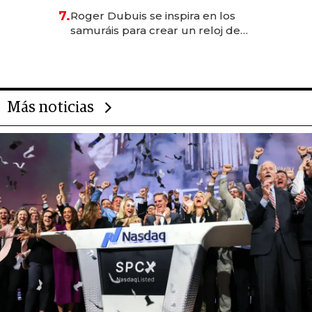
oportunidades de inversión y el
7.
Roger Dubuis se inspira en los
rol de la IA
samuráis para crear un reloj de
US$ 384.000
Más noticias