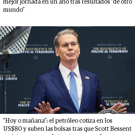
mejor jornada en un año tras resultados “de otro
mundo”
"Hoy o mañana": el petróleo cotiza en los
US$80 y suben las bolsas tras que Scott Bessent