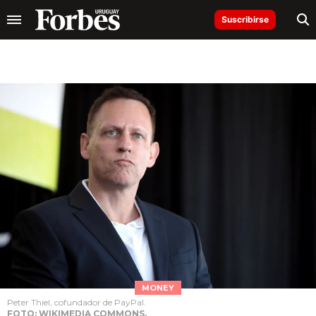
Suscribirse
MONEY
Peter Thiel, cofundador de PayPal.
FOTO: WIKIMEDIA COMMONS.