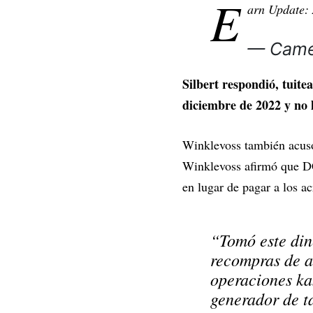
E
arn Update:
— Came
Silbert respondió, tuit
diciembre de 2022 y no 
Winklevoss también acusó
Winklevoss afirmó que DC
en lugar de pagar a los a
“Tomó este dine
recompras de ac
operaciones ka
generador de ta