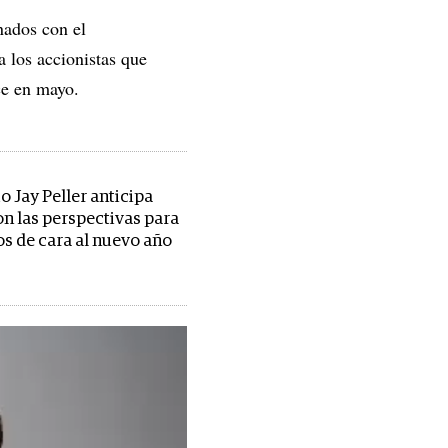
nados con el
 los accionistas que
ce en mayo.
o Jay Peller anticipa
on las perspectivas para
os de cara al nuevo año