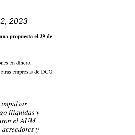
 2, 2023
una propuesta el 29 de
nes en dinero.
a otras empresas de DCG
a impulsar
go ilíquidas y
raron el AUM
s acreedores y