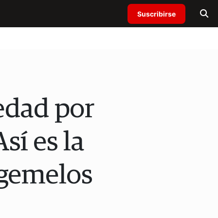
Suscribirse
iedad por
sí es la
 gemelos