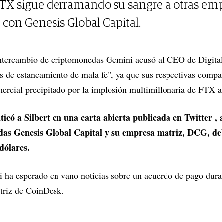
TX sigue derramando su sangre a otras emp
 con Genesis Global Capital.
intercambio de criptomonedas Gemini acusó al CEO de Digita
cas de estancamiento de mala fe", ya que sus respectivas compa
ercial precipitado por la implosión multimillonaria de FTX a 
icó a Silbert en una carta abierta publicada en Twitter , 
as Genesis Global Capital y su empresa matriz, DCG, debe
dólares.
i ha esperado en vano noticias sobre un acuerdo de pago dur
triz de CoinDesk.