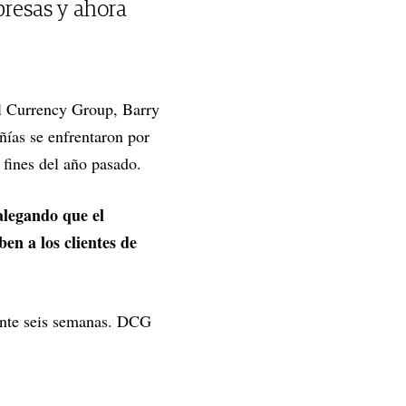
resas y ahora
l Currency Group, Barry
ñías se enfrentaron por
fines del año pasado.
alegando que el
n a los clientes de
ante seis semanas. DCG