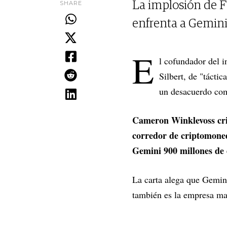
SHARE
La implosión de F
enfrenta a Gemini
E
l cofundador del 
Silbert, de "tácti
un desacuerdo com
Cameron Winklevoss crit
corredor de criptomoned
Gemini 900 millones de 
La carta alega que Gemin
también es la empresa ma