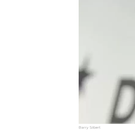
Barry Silbert