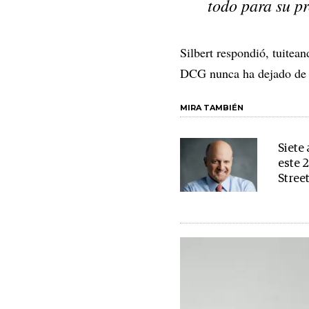
todo para su pr
Silbert respondió, tuite
DCG nunca ha dejado de pa
MIRA TAMBIÉN
Siete
este 
Stree