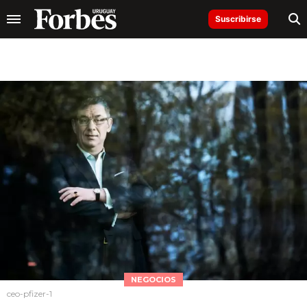
Suscribirse
NEGOCIOS
ceo-pfizer-1