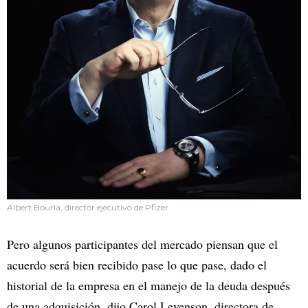
Albert Bourla, director ejecutivo de Pfizer
Pero algunos participantes del mercado piensan que el
acuerdo será bien recibido pase lo que pase, dado el
historial de la empresa en el manejo de la deuda después
de una adquisición, dijo Carol Levenson, directora de