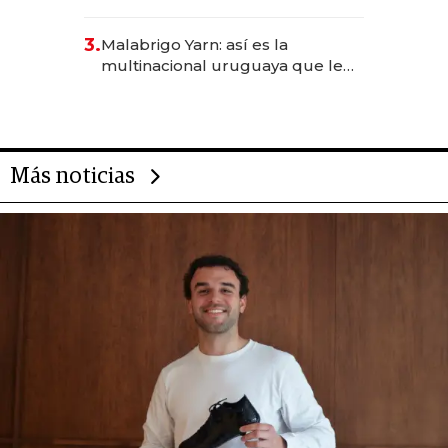
sirve 300 cubiertos diarios, agota
reservas con un mes de
3.
Malabrigo Yarn: así es la
anticipación y prepara apertura
multinacional uruguaya que le
da de tejer al mundo
Más noticias