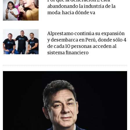
Por qué la Generación Z está
abandonando la industria de la
moda: hacia dónde va
Alprestamo continúa su expansión
y desembarca en Perú, donde sólo 4
de cada 10 personas acceden al
sistema financiero