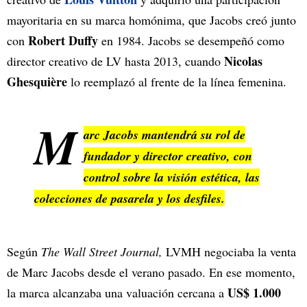
mayoritaria en su marca homónima, que Jacobs creó junto
Robert Duffy
con
en 1984. Jacobs se desempeñó como
Nicolas
director creativo de LV hasta 2013, cuando
Ghesquière
lo reemplazó al frente de la línea femenina.
M
arc Jacobs mantendrá su rol de
fundador y director creativo, con
control sobre la visión estética, las
colecciones de pasarela y los desfiles.
Según
The Wall Street Journal,
LVMH negociaba la venta
de Marc Jacobs desde el verano pasado. En ese momento,
US$ 1.000
la marca alcanzaba una valuación cercana a