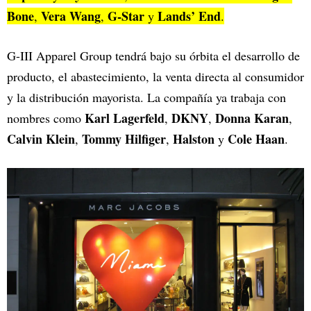
Bone
Vera Wang
G-Star
Lands’ End
,
,
y
.
G-III Apparel Group tendrá bajo su órbita el desarrollo de
producto, el abastecimiento, la venta directa al consumidor
y la distribución mayorista. La compañía ya trabaja con
Karl Lagerfeld
DKNY
Donna Karan
nombres como
,
,
,
Calvin Klein
Tommy Hilfiger
Halston
Cole Haan
,
,
y
.