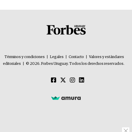
Términos y condiciones
|
Legales
|
Contacto
|
Valores y estándares
editoriales
|
© 2026. Forbes Uruguay. Todos los derechos reservados.