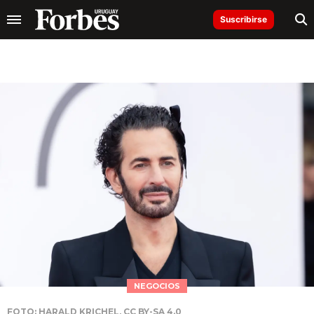
Suscribirse
NEGOCIOS
FOTO: HARALD KRICHEL, CC BY-SA 4.0