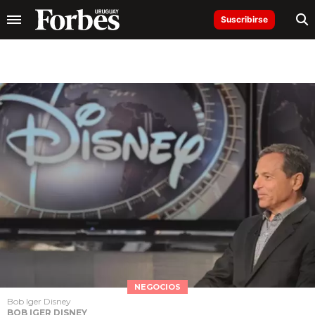
Suscribirse
NEGOCIOS
Bob Iger Disney
BOB IGER DISNEY