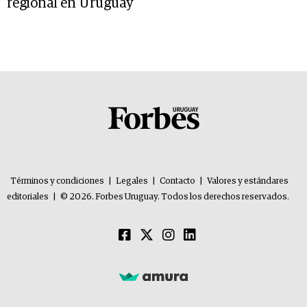
regional en Uruguay
Términos y condiciones
|
Legales
|
Contacto
|
Valores y estándares
editoriales
|
© 2026. Forbes Uruguay. Todos los derechos reservados.