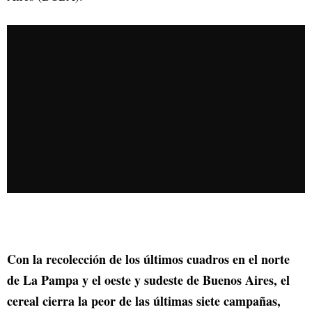
Con la recolección de los últimos cuadros en el norte
de La Pampa y el oeste y sudeste de Buenos Aires, el
cereal cierra la peor de las últimas siete campañas,