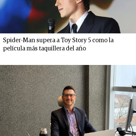
Spider-Man supera a Toy Story 5 como la
película más taquillera del año