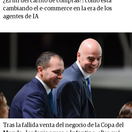
¿El fin del carrito de compras?: cómo está
cambiando el e-commerce en la era de los
agentes de IA
Tras la fallida venta del negocio de la Copa del