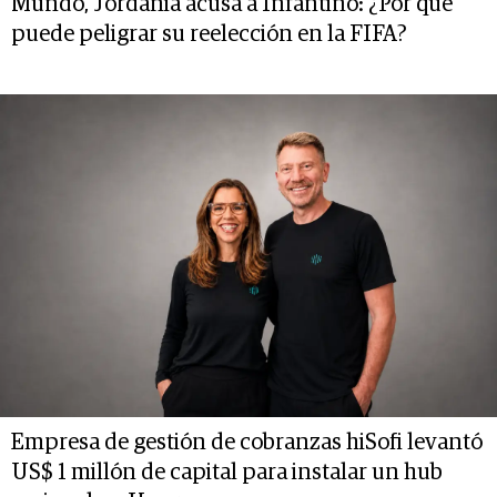
Mundo, Jordania acusa a Infantino: ¿Por qué
puede peligrar su reelección en la FIFA?
Empresa de gestión de cobranzas hiSofi levantó
US$ 1 millón de capital para instalar un hub