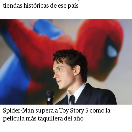
tiendas históricas de ese país
Spider-Man supera a Toy Story 5 como la
película más taquillera del año