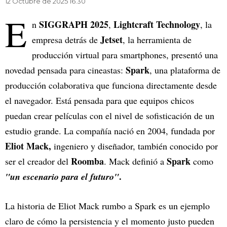
12 Octubre de 2025 16.30
E
SIGGRAPH 2025
Lightcraft Technology
n
,
, la
Jetset
empresa detrás de
, la herramienta de
producción virtual para smartphones, presentó una
Spark
novedad pensada para cineastas:
, una plataforma de
producción colaborativa que funciona directamente desde
el navegador. Está pensada para que equipos chicos
puedan crear películas con el nivel de sofisticación de un
estudio grande. La compañía nació en 2004, fundada por
Eliot Mack,
ingeniero y diseñador, también conocido por
Roomba
Spark
ser el creador del
. Mack definió a
como
.
"un escenario para el futuro"
La historia de Eliot Mack rumbo a Spark es un ejemplo
claro de cómo la persistencia y el momento justo pueden