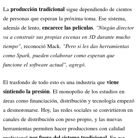
producción tradicional
La
sigue dependiendo de cientos
de personas que esperan la próxima toma. Ese sistema,
encarece las películas
además de lento,
.
"Ningún director
va a construir sus propias escenas en 3D durante mucho
tiempo"
, reconoció Mack.
"Pero si les das herramientas
como Spark, pueden colaborar como esperan que
funcione el software actual", agregó
.
viene
El trasfondo de todo esto es una industria que
sintiendo la presión
. El monopolio de los estudios en
áreas como financiación, distribución y tecnología empezó
a desmoronarse. Hoy, las redes sociales se convirtieron en
canales de distribución con peso propio, y las nuevas
herramientas permiten hacer producciones con calidad
por fuera del sistema tradicional
profesional
. En ese