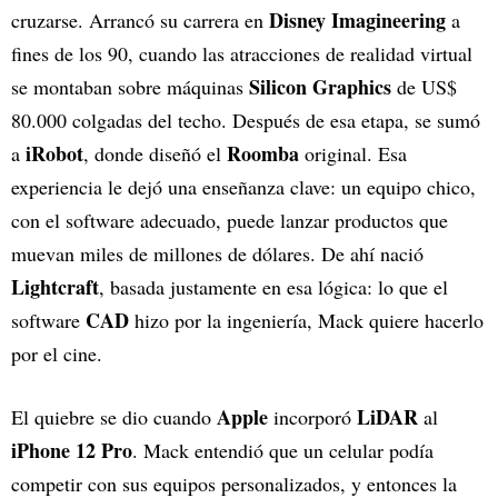
Disney Imagineering
cruzarse. Arrancó su carrera en
a
fines de los 90, cuando las atracciones de realidad virtual
Silicon Graphics
se montaban sobre máquinas
de US$
80.000 colgadas del techo. Después de esa etapa, se sumó
iRobot
Roomba
a
, donde diseñó el
original. Esa
experiencia le dejó una enseñanza clave: un equipo chico,
con el software adecuado, puede lanzar productos que
muevan miles de millones de dólares. De ahí nació
Lightcraft
, basada justamente en esa lógica: lo que el
CAD
software
hizo por la ingeniería, Mack quiere hacerlo
por el cine.
Apple
LiDAR
El quiebre se dio cuando
incorporó
al
iPhone 12 Pro
. Mack entendió que un celular podía
competir con sus equipos personalizados, y entonces la