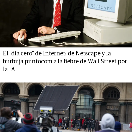
El "día cero" de Internet: de Netscape y la
burbuja puntocom a la fiebre de Wall Street por
la IA