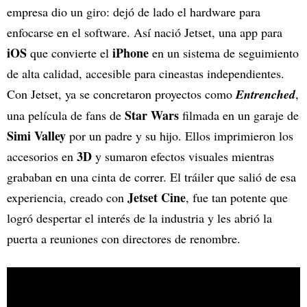
empresa dio un giro: dejó de lado el hardware para
enfocarse en el software. Así nació Jetset, una app para
iOS
iPhone
que convierte el
en un sistema de seguimiento
de alta calidad, accesible para cineastas independientes.
Con Jetset, ya se concretaron proyectos como
Entrenched
,
Star Wars
una película de fans de
filmada en un garaje de
Simi Valley
por un padre y su hijo. Ellos imprimieron los
3D
accesorios en
y sumaron efectos visuales mientras
grababan en una cinta de correr. El tráiler que salió de esa
Jetset Cine
experiencia, creado con
, fue tan potente que
logró despertar el interés de la industria y les abrió la
puerta a reuniones con directores de renombre.