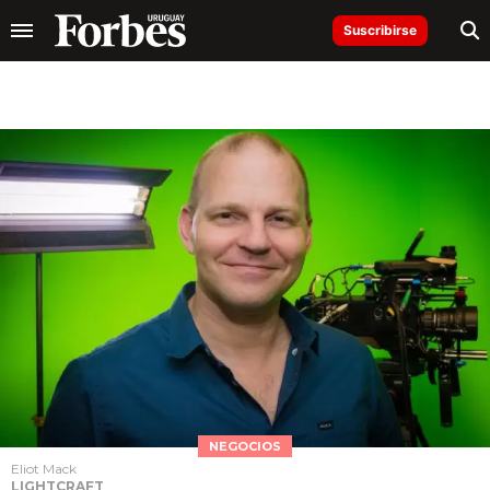
Suscribirse
NEGOCIOS
Eliot Mack
LIGHTCRAFT