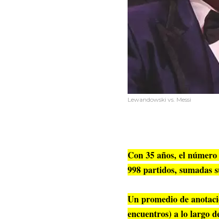
Lewandowski vs. Messi
Con 35 años, el número 1
998 partidos, sumadas s
Un promedio de anotació
encuentros) a lo largo 