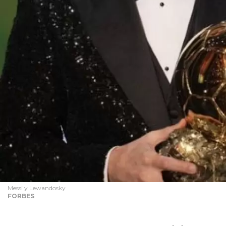
Messi y Lewandosky
FORBES