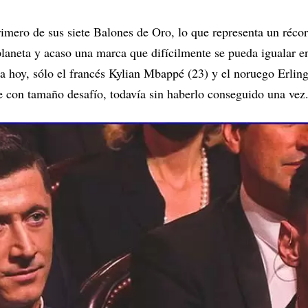
imero de sus siete Balones de Oro, lo que representa un récor
laneta y acaso una marca que difícilmente se pueda igualar en
ta hoy, sólo el francés Kylian Mbappé (23) y el noruego Erlin
e con tamaño desafío, todavía sin haberlo conseguido una vez