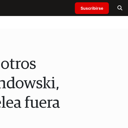
Suscribirse
 otros
ndowski,
lea fuera