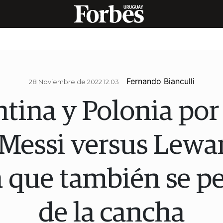
Fernando Bianculli
28 Noviembre de 2022 12.03
tina y Polonia por
 Messi versus Lewa
la que también se pe
de la cancha