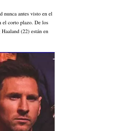
d nunca antes visto en el
 el corto plazo. De los
g Haaland (22) están en
.