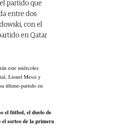
el partido que
da entre dos
dowski, con el
partido en Qatar
arán este miércoles
ial, Lionel Messi y
su último partido en
 el fútbol, el duelo de
 el sorteo de la primera