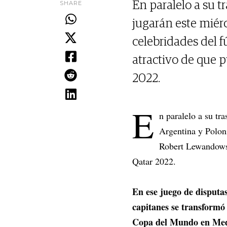
SHARE
En paralelo a su t
jugarán este miér
celebridades del 
atractivo de que p
2022.
E
n paralelo a su tr
Argentina y Poloni
Robert Lewandowski
Qatar 2022.
En ese juego de disputas
capitanes se transformó 
Copa del Mundo en Med