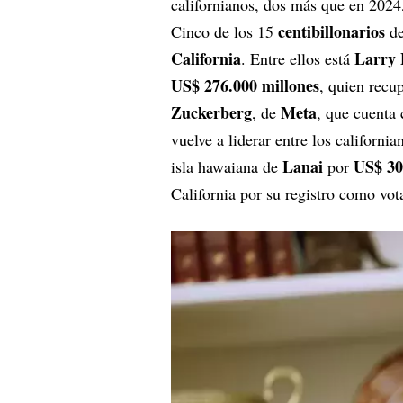
californianos, dos más que en 202
centibillonarios
Cinco de los 15
de
California
Larry 
. Entre ellos está
US$ 276.000 millones
, quien recu
Zuckerberg
Meta
, de
, que cuenta
vuelve a liderar entre los californi
Lanai
US$ 30
isla hawaiana de
por
California por su registro como vot