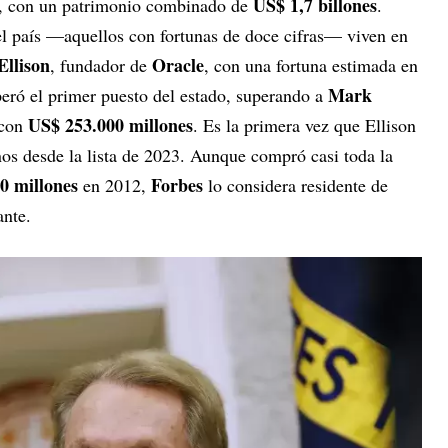
US$ 1,7 billones
4, con un patrimonio combinado de
.
l país —aquellos con fortunas de doce cifras— viven en
Ellison
Oracle
, fundador de
, con una fortuna estimada en
Mark
peró el primer puesto del estado, superando a
US$ 253.000 millones
 con
. Es la primera vez que Ellison
anos desde la lista de 2023. Aunque compró casi toda la
0 millones
Forbes
en 2012,
lo considera residente de
ante.