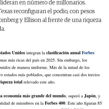
lideran en número de millonarios.
Texas reconfiguran el podio, con pesos
berg y Ellison al frente de una riqueza
a.
stados Unidos
clasificación anual
Forbes
integran la
sonas más ricas del país en 2025. Sin embargo, los
ribuidos de manera uniforme. Más de la mitad de los
tro estados más poblados, que concentran casi dos tercios
riqueza total
relevado este año.
arta economía más grande del mundo
Japón
, superó a
, y
Forbes 400
antidad de miembros en la
. Este año figuran 85