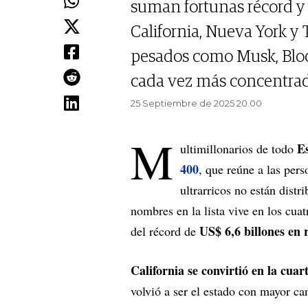
suman fortunas récord y 
California, Nueva York y 
pesados como Musk, Bloom
cada vez más concentrad
25 Septiembre de 2025 20.00
M
E
ultimillonarios de todo
400
, que reúne a las per
ultrarricos no están dist
nombres en la lista vive en los cua
US$ 6,6 billones en 
del récord de
California se convirtió en la cu
volvió a ser el estado con mayor c