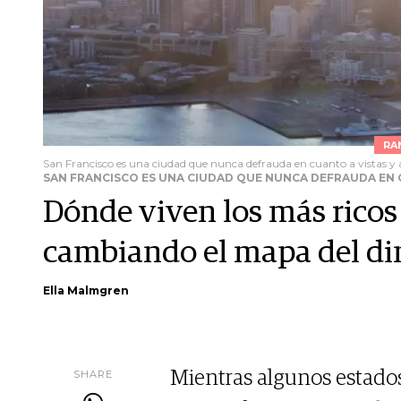
RA
San Francisco es una ciudad que nunca defrauda en cuanto a vistas y
SAN FRANCISCO ES UNA CIUDAD QUE NUNCA DEFRAUDA EN 
Dónde viven los más ricos
cambiando el mapa del di
Ella Malmgren
SHARE
Mientras algunos estados 