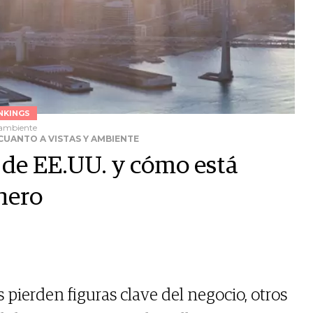
NKINGS
 ambiente
CUANTO A VISTAS Y AMBIENTE
 de EE.UU. y cómo está
nero
pierden figuras clave del negocio, otros