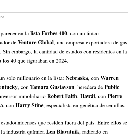
os.
lista Forbes 400
aparecer en la
, con un único
Venture Global
dador de
, una empresa exportadora de gas
. Sin embargo, la cantidad de estados con residentes en la
 a los 40 que figuraban en 2024.
Nebraska
Warren
n solo millonario en la lista:
, con
entucky
Tamara Gustavson
Public
, con
, heredera de
Robert Faith
Hawái
Pierre
 inversor inmobiliario
;
, con
wa
Harry Stine
, con
, especialista en genética de semillas.
estadounidenses que residen fuera del país. Entre ellos se
Len Blavatnik
 la industria química
, radicado en