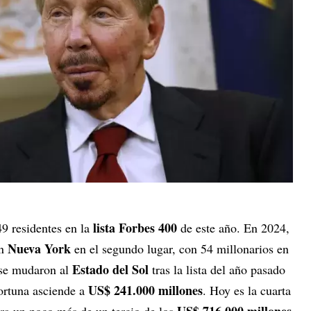
lista Forbes 400
49 residentes en la
de este año. En 2024,
Nueva York
on
en el segundo lugar, con 54 millonarios en
Estado del Sol
 se mudaron al
tras la lista del año pasado
US$ 241.000 millones
fortuna asciende a
. Hoy es la cuarta
US$ 716.000 millones
tra un poco más de un tercio de los