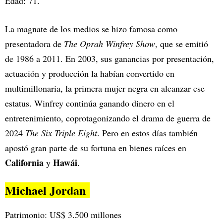
Edad: 71.
La magnate de los medios se hizo famosa como
presentadora de
The Oprah Winfrey Show
, que se emitió
de 1986 a 2011. En 2003, sus ganancias por presentación,
actuación y producción la habían convertido en
multimillonaria, la primera mujer negra en alcanzar ese
estatus. Winfrey continúa ganando dinero en el
entretenimiento, coprotagonizando el drama de guerra de
2024
The Six Triple Eight
. Pero en estos días también
apostó gran parte de su fortuna en bienes raíces en
California
Hawái
y
.
Michael Jordan
Patrimonio: US$ 3.500 millones