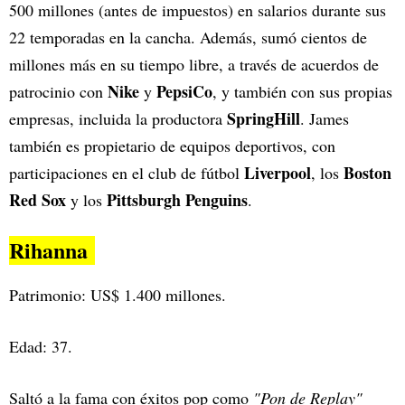
500 millones (antes de impuestos) en salarios durante sus
22 temporadas en la cancha. Además, sumó cientos de
millones más en su tiempo libre, a través de acuerdos de
Nike
PepsiCo
patrocinio con
y
, y también con sus propias
SpringHill
empresas, incluida la productora
. James
también es propietario de equipos deportivos, con
Liverpool
Boston
participaciones en el club de fútbol
, los
Red Sox
Pittsburgh Penguins
y los
.
Rihanna
Patrimonio: US$ 1.400 millones.
Edad: 37.
Saltó a la fama con éxitos pop como
"Pon de Replay"