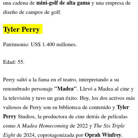
mini-golf de alta gama
una cadena de
y una empresa de
diseño de campos de golf.
Tyler Perry
Patrimonio: US$ 1.400 millones.
Edad: 55.
Perry saltó a la fama en el teatro, interpretando a su
"Madea"
renombrado personaje
. Llevó a Madea al cine y
la televisión y tuvo un gran éxito. Hoy, los dos activos más
Tyler
valiosos de Perry son su biblioteca de contenido y
Perry
Studios, la productora de cine detrás de películas
como
A Madea Homecoming
de 2022 y
The Six Triple
Oprah Winfrey
Eight
de 2024, coprotagonizada por
.