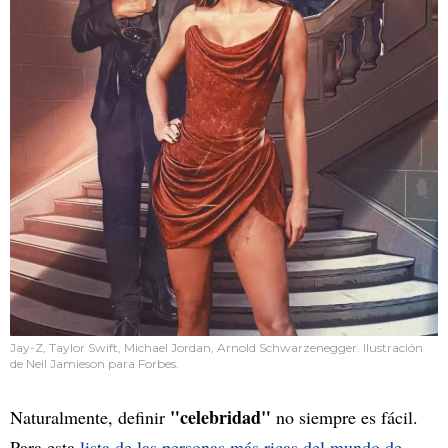
Jay-Z, Taylor Swift, Michael Jordan, Arnold Schwarzenegger. Ilustración
de Neil Jamieson para Forbes.
"celebridad"
Naturalmente, definir
no siempre es fácil.
Para esta
lista de las personas más ricas del mundo de