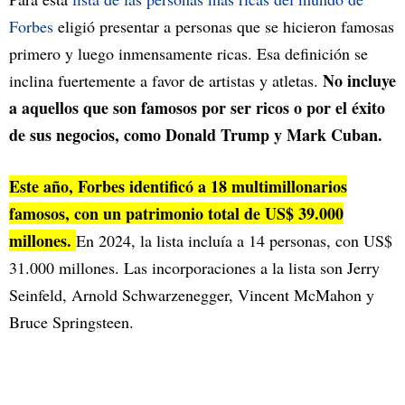
Forbes
eligió presentar a personas que se hicieron famosas
primero y luego inmensamente ricas. Esa definición se
No incluye
inclina fuertemente a favor de artistas y atletas.
a aquellos que son famosos por ser ricos o por el éxito
de sus negocios, como Donald Trump y Mark Cuban.
Este año, Forbes identificó a 18 multimillonarios
famosos, con un patrimonio total de US$ 39.000
millones.
En 2024, la lista incluía a 14 personas, con US$
31.000 millones. Las incorporaciones a la lista son Jerry
Seinfeld, Arnold Schwarzenegger, Vincent McMahon y
Bruce Springsteen.