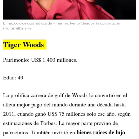
El negocio de cosméticos de Rihanna, Fenty Beauty, la convirtió en
multimillonaria.
Tiger Woods
Patrimonio: US$ 1.400 millones.
Edad: 49.
La prolífica carrera de golf de Woods lo convirtió en el
atleta mejor pago del mundo durante una década hasta
2011, cuando ganó US$ 75 millones solo ese año, según
estimaciones de Forbes. La mayor parte provino de
bienes raíces de lujo
patrocinios. También invirtió en
,