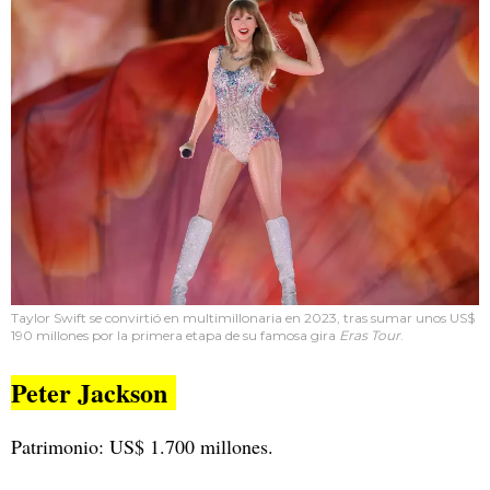
Taylor Swift se convirtió en multimillonaria en 2023, tras sumar unos US$
190 millones por la primera etapa de su famosa gira
Eras Tour
.
Peter Jackson
Patrimonio: US$ 1.700 millones.