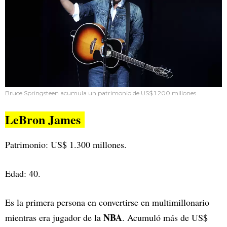
Bruce Springsteen acumula un patrimonio de US$ 1.200 millones.
LeBron James
Patrimonio: US$ 1.300 millones.
Edad: 40.
Es la primera persona en convertirse en multimillonario
NBA
mientras era jugador de la
. Acumuló más de US$