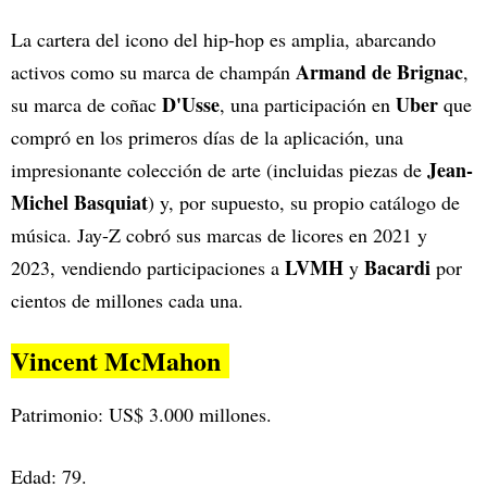
La cartera del icono del hip-hop es amplia, abarcando
Armand de Brignac
activos como su marca de champán
,
D'Usse
Uber
su marca de coñac
, una participación en
que
compró en los primeros días de la aplicación, una
Jean-
impresionante colección de arte (incluidas piezas de
Michel Basquiat
) y, por supuesto, su propio catálogo de
música. Jay-Z cobró sus marcas de licores en 2021 y
LVMH
Bacardi
2023, vendiendo participaciones a
y
por
cientos de millones cada una.
Vincent McMahon
Patrimonio: US$ 3.000 millones.
Edad: 79.