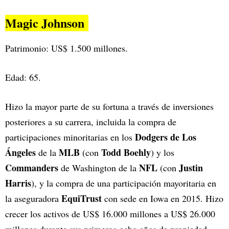
Magic Johnson
Patrimonio: US$ 1.500 millones.
Edad: 65.
Hizo la mayor parte de su fortuna a través de inversiones
posteriores a su carrera, incluida la compra de
Dodgers de Los
participaciones minoritarias en los
Ángeles
MLB
Todd Boehly
de la
(con
) y los
Commanders
NFL
Justin
de Washington de la
(con
Harris
), y la compra de una participación mayoritaria en
EquiTrust
la aseguradora
con sede en Iowa en 2015. Hizo
crecer los activos de US$ 16.000 millones a US$ 26.000