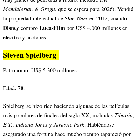
Mandalorian & Grogu
, que se espera para 2026). Vendió
la propiedad intelectual de
Star Wars
en 2012, cuando
Disney
LucasFilm
compró
por US$ 4.000 millones en
efectivo y acciones.
Steven Spielberg
Patrimonio: US$ 5.300 millones.
Edad: 78.
Spielberg se hizo rico haciendo algunas de las películas
más populares de finales del siglo XX, incluidas
Tiburón
,
E.T.
,
Indiana Jones
y
Jurassic Park
. Habiéndose
asegurado una fortuna hace mucho tiempo (apareció por