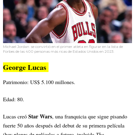
Michael Jordan se convirtió en el primer atleta en figurar en la lista de
Forbes de las 400 personas más ricas de Estados Unidos en 2023.
George Lucas
Patrimonio: US$ 5.100 millones.
Edad: 80.
Star Wars
Lucas creó
, una franquicia que sigue pisando
fuerte 50 años después del debut de su primera película
(hay planes de películas a futuro, incluida
The