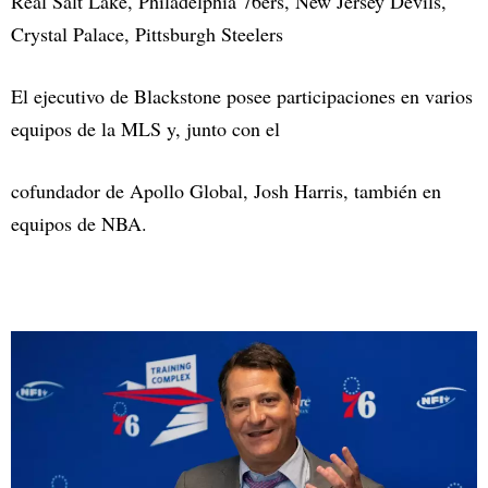
Real Salt Lake, Philadelphia 76ers, New Jersey Devils,
Crystal Palace, Pittsburgh Steelers
El ejecutivo de Blackstone posee participaciones en varios
equipos de la MLS y, junto con el
cofundador de Apollo Global, Josh Harris, también en
equipos de NBA.