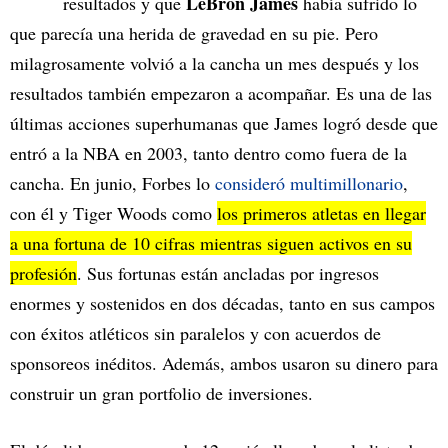
LeBron James
resultados y que
había sufrido lo
que parecía una herida de gravedad en su pie. Pero
milagrosamente volvió a la cancha un mes después y los
resultados también empezaron a acompañar. Es una de las
últimas acciones superhumanas que James logró desde que
entró a la NBA en 2003, tanto dentro como fuera de la
cancha. En junio, Forbes lo
consideró multimillonario
,
con él y Tiger Woods como
los primeros atletas en llegar
a una fortuna de 10 cifras mientras siguen activos en su
profesión
. Sus fortunas están ancladas por ingresos
enormes y sostenidos en dos décadas, tanto en sus campos
con éxitos atléticos sin paralelos y con acuerdos de
sponsoreos inéditos. Además, ambos usaron su dinero para
construir un gran portfolio de inversiones.