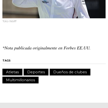
Toto Wolff
*Nota publicada originalmente en Forbes EE.UU.
TAGS
Atletas
Deportes
Dueños de clubes
Multimillonarios