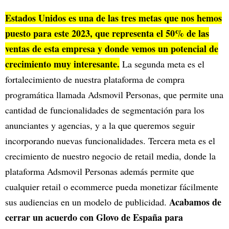
Estados Unidos es una de las tres metas que nos hemos
puesto para este 2023, que representa el 50% de las
ventas de esta empresa y donde vemos un potencial de
crecimiento muy interesante.
La segunda meta es el
fortalecimiento de nuestra plataforma de compra
programática llamada Adsmovil Personas, que permite una
cantidad de funcionalidades de segmentación para los
anunciantes y agencias, y a la que queremos seguir
incorporando nuevas funcionalidades. Tercera meta es el
crecimiento de nuestro negocio de retail media, donde la
plataforma Adsmovil Personas además permite que
cualquier retail o ecommerce pueda monetizar fácilmente
Acabamos de
sus audiencias en un modelo de publicidad.
cerrar un acuerdo con Glovo de España para