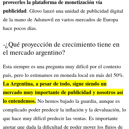
proveerles la plataforma de monetización vía
publicidad
. Glovo lanzó una unidad de publicidad digital
de la mano de Adsmovil en varios mercados de Europa
hace pocos días.
-¿Qué proyección de crecimiento tiene en
el mercado argentino?
Esta siempre es una pregunta muy difícil por el contexto
país, pero lo estimamos en moneda local en más del 50%.
La Argentina, a pesar de todo, sigue siendo un
mercado muy importante de publicidad y nosotros así
lo entendemos.
No hemos bajado la guardia, aunque es
complicado poder predecir la inflación y la devaluación, lo
que hace muy difícil predecir las ventas. Es importante
anotar que dada la dificultad de poder mover los flujos de