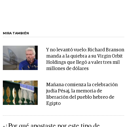
MIRA TAMBIÉN
Y no levantó vuelo: Richard Branson
manda a la quiebra a su Virgin Orbit
Holdings que llegó a valer tres mil
millones de dólares
Mañana comienza la celebración
judía Pésaj, la memoria de
liberación del pueblo hebreo de
Egipto
-¿Por qué apostaste por este tipo de