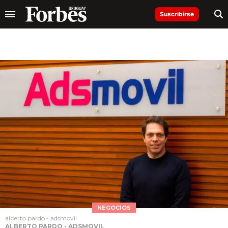
Suscribirse
NEGOCIOS
alberto pardo - adsmovil
ALBERTO PARDO - ADSMOVIL