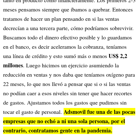
meses pensamos siempre que íbamos a quebrar. Entonces
tratamos de hacer un plan pensando en si las ventas
decrecían a una tercera parte, cómo podríamos sobrevivir.
Buscamos todo el dinero efectivo posible y lo guardamos
en el banco, es decir aceleramos la cobranza, teníamos
US$ 2,2
una línea de crédito y esto sumó más o menos
millones
. Luego hicimos un ejercicio asumiendo la
reducción en ventas y nos daba que teníamos oxígeno para
22 meses, lo que nos llevó a pensar que si o si las ventas
no podían caer a esos niveles sin tener que hacer recortes
de gastos. Ajustamos todos los gastos que pudimos sin
Adsmovil fue una de las pocas
tocar el gasto de personal.
empresas que no echó a ni una sola persona, por el
contrario, contratamos gente en la pandemia.