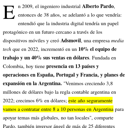
E
Alberto Pardo
n 2009, el ingeniero industrial
,
entonces de 38 años, se adelantó a lo que vendría:
entendió que la industria digital tendría un papel
protagónico en un futuro cercano a través de los
Adsmovil
dispositivos móviles y creó
, una empresa
media
10% el equipo de
tech
que en 2022, incrementó en un
trabajo y un 40% sus ventas en dólares
. Fundada en
presencia en 13 países y
Colombia, hoy tiene
operaciones en España, Portugal y Francia, y planes de
expansión en la Argentina.
"Venimos creciendo 3,8
millones de dólares bajo la regla contable argentina en
2022; crecimos 6% en dólares;
este año seguramente
vamos a contratar entre 8 a 10 personas en Argentina
para
apoyar temas más globales, no tan locales", comparte
Pardo, también inversor ángel de más de 25 diferentes