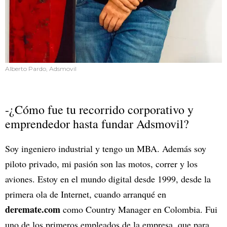
Alberto Pardo, Adsmovil
-¿Cómo fue tu recorrido corporativo y
emprendedor hasta fundar Adsmovil?
Soy ingeniero industrial y tengo un MBA. Además soy
piloto privado, mi pasión son las motos, correr y los
aviones. Estoy en el mundo digital desde 1999, desde la
primera ola de Internet, cuando arranqué en
deremate.com
como Country Manager en Colombia. Fui
uno de los primeros empleados de la empresa, que para