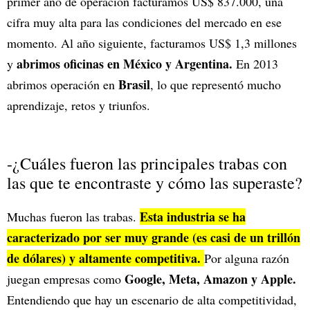
primer año de operación facturamos US$ 837.000, una
cifra muy alta para las condiciones del mercado en ese
momento. Al año siguiente, facturamos US$ 1,3 millones
abrimos oficinas en México y Argentina.
y
En 2013
Brasil
abrimos operación en
, lo que representó mucho
aprendizaje, retos y triunfos.
-¿Cuáles fueron las principales trabas con
las que te encontraste y cómo las superaste?
Esta industria se ha
Muchas fueron las trabas.
caracterizado por ser muy grande (es casi de un trillón
de dólares) y altamente competitiva.
Por alguna razón
Google, Meta, Amazon y Apple.
juegan empresas como
Entendiendo que hay un escenario de alta competitividad,