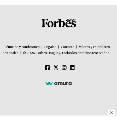
Términos y condiciones
|
Legales
|
Contacto
|
Valores y estándares
editoriales
|
© 2026. Forbes Uruguay. Todos los derechos reservados.