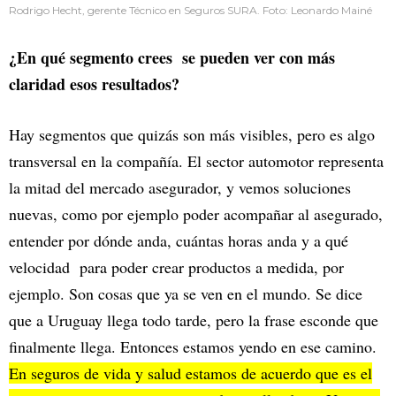
Rodrigo Hecht, gerente Técnico en Seguros SURA. Foto: Leonardo Mainé
¿En qué segmento crees se pueden ver con más
claridad esos resultados?
Hay segmentos que quizás son más visibles, pero es algo
transversal en la compañía. El sector automotor representa
la mitad del mercado asegurador, y vemos soluciones
nuevas, como por ejemplo poder acompañar al asegurado,
entender por dónde anda, cuántas horas anda y a qué
velocidad para poder crear productos a medida, por
ejemplo. Son cosas que ya se ven en el mundo. Se dice
que a Uruguay llega todo tarde, pero la frase esconde que
finalmente llega. Entonces estamos yendo en ese camino.
En seguros de vida y salud estamos de acuerdo que es el