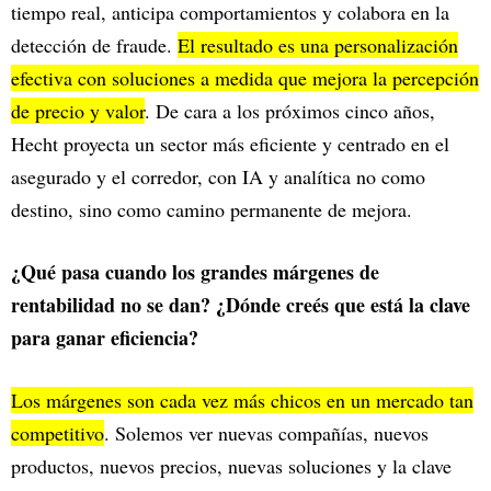
tiempo real, anticipa comportamientos y colabora en la
detección de fraude.
El resultado es una personalización
efectiva con soluciones a medida que mejora la percepción
de precio y valor
. De cara a los próximos cinco años,
Hecht proyecta un sector más eficiente y centrado en el
asegurado y el corredor, con IA y analítica no como
destino, sino como camino permanente de mejora.
¿Qué pasa cuando los grandes márgenes de
rentabilidad no se dan? ¿Dónde creés que está la clave
para ganar eficiencia?
Los márgenes son cada vez más chicos en un mercado tan
competitivo
. Solemos ver nuevas compañías, nuevos
productos, nuevos precios, nuevas soluciones y la clave