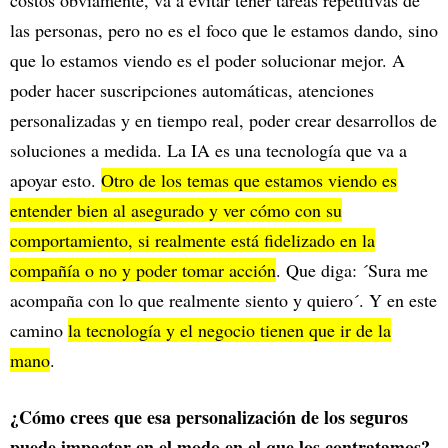
costos obviamente, va a evitar tener tareas repetitivas de
las personas, pero no es el foco que le estamos dando, sino
que lo estamos viendo es el poder solucionar mejor. A
poder hacer suscripciones automáticas, atenciones
personalizadas y en tiempo real, poder crear desarrollos de
soluciones a medida. La IA es una tecnología que va a
apoyar esto.
Otro de los temas que estamos viendo es
entender bien al asegurado y ver cómo con su
comportamiento, si realmente está fidelizado en la
compañía o no y poder tomar acción
. Que diga: ´Sura me
acompaña con lo que realmente siento y quiero´. Y en este
camino
la tecnología y el negocio tienen que ir de la
mano
.
¿Cómo crees que esa personalización de los seguros
puede impactar en el modo en el que los contratamos?