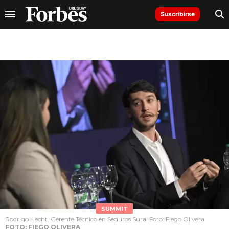
Suscribirse
SUMMIT
Rodrigo Hecht, Gerente Técnico en Seguros Sura. Foto: Fiego Olivera
FOTO: FIEGO OLIVERA