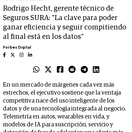
Rodrigo Hecht, gerente técnico de
Seguros SURA: "La clave para poder
ganar eficiencia y seguir compitiendo
al final está en los datos"
Forbes Digital
En un mercado de márgenes cada vez más
estrechos, el ejecutivo sostiene que la ventaja
competitiva nace del uso inteligente de los
datos y de una tecnología integrada al negocio.
Telemetría en autos, wearables en vida, y
modelos de IA para suscripción, servicio y