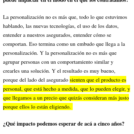
La personalización no es más que, todo lo que estuvimos
hablando, las nuevas tecnologías, el uso de los datos,
entender a nuestros asegurados, entender cómo se
comportan. Eso termina como un embudo que llega a la
personalización. Y la personalización no es más que
agrupar personas con un comportamiento similar y
crearles una solución. Y el resultado es muy bueno,
porque del lado del asegurado
sienten que el producto es
personal, que está hecho a medida, que lo pueden elegir, y
que llegamos a un precio que quizás consideran más justo
porque ellos lo están eligiendo.
¿Qué impacto podemos esperar de acá a cinco años?