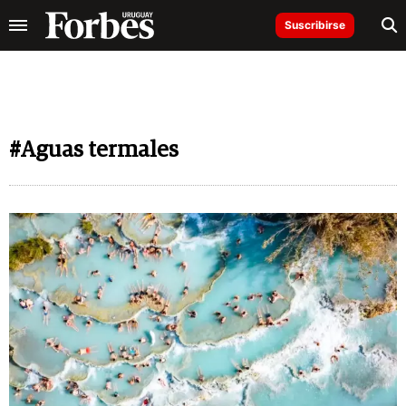
Suscribirse
#Aguas termales