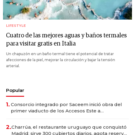
LIFESTYLE
Cuatro de las mejores aguas y baños termales
para visitar gratis en Italia
Un chapuzón en un baño termal tiene el potencial de tratar
afecciones de la piel, mejorar la circulación y bajar la tensión
arterial.
Popular
1.
Consorcio integrado por Saceem inició obra del
primer viaducto de los Accesos Este a
Montevideo; inversión total asciende a US$ 54
millones
2.
Charrúa, el restaurante uruguayo que conquistó
Madrid: sirve 300 cubiertos diarios, agota reservas