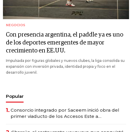
NEGOCIOS
Con presencia argentina, el paddle ya es uno
de los deportes emergentes de mayor
crecimiento en EE.UU.
Impulsada por figuras globales y nuevos clubes, la liga consolida su
expansión con inversión privada, identidad propia y foco en el
desarrollo juvenil.
Popular
1.
Consorcio integrado por Saceem inició obra del
primer viaducto de los Accesos Este a
Montevideo; inversión total asciende a US$ 54
millones