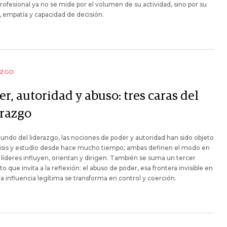
rofesional ya no se mide por el volumen de su actividad, sino por su
o, empatía y capacidad de decisión.
AZGO
r, autoridad y abuso: tres caras del
erazgo
undo del liderazgo, las nociones de poder y autoridad han sido objeto
lisis y estudio desde hace mucho tiempo; ambas definen el modo en
 líderes influyen, orientan y dirigen. También se suma un tercer
o que invita a la reflexión: el abuso de poder, esa frontera invisible en
a influencia legítima se transforma en control y coerción.