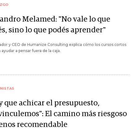
AZGO
jandro Melamed: "No vale lo que
és, sino lo que podés aprender"
ador y CEO de Humanize Consulting explica cómo los cursos cortos
ayudar a pensar fuera de la caja.
NISTAS
y que achicar el presupuesto,
vinculemos": El camino más riesgoso
enos recomendable