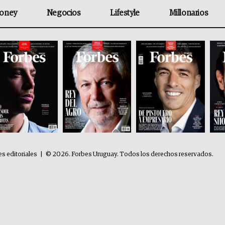
oney
Negocios
Lifestyle
Millonarios
es editoriales
|
© 2026. Forbes Uruguay. Todos los derechos reservados.