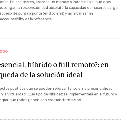
sonas. En ese marco, aparece un mandato indeclinable: que esas
s tengan la responsabilidad absoluta, la capacidad de hacerse cargo
roceso de punta a punta (end to end) y así alcanzar las
accountability es la referencia.
AZGO
sencial, híbrido o full remoto?: en
queda de la solución ideal
ectos positivos que se pueden reforzar tanto en la presencialidad
 la virtualidad. Qué tipo de hibridez se implementará en el futuro y
ograr que todos ganen con esa transformación.