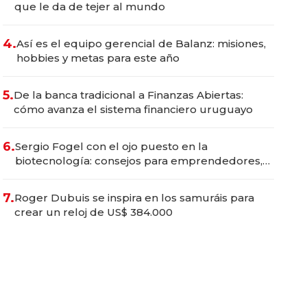
que le da de tejer al mundo
4.
Así es el equipo gerencial de Balanz: misiones,
hobbies y metas para este año
5.
De la banca tradicional a Finanzas Abiertas:
cómo avanza el sistema financiero uruguayo
6.
Sergio Fogel con el ojo puesto en la
biotecnología: consejos para emprendedores,
oportunidades de inversión y el rol de la IA
7.
Roger Dubuis se inspira en los samuráis para
crear un reloj de US$ 384.000