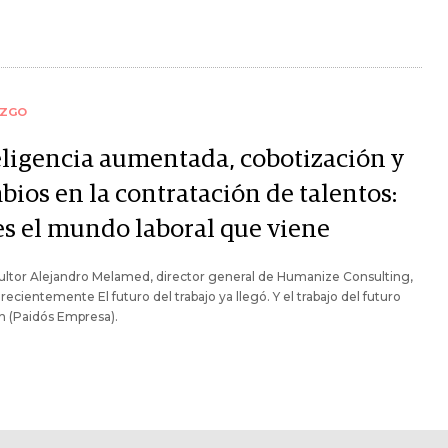
AZGO
eligencia aumentada, cobotización y
bios en la contratación de talentos:
 es el mundo laboral que viene
ultor Alejandro Melamed, director general de Humanize Consulting,
 recientemente El futuro del trabajo ya llegó. Y el trabajo del futuro
n (Paidós Empresa).