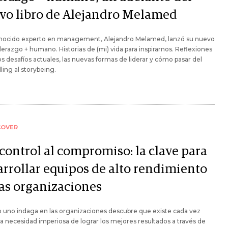
vo libro de Alejandro Melamed
onocido experto en management, Alejandro Melamed, lanzó su nuevo
iderazgo + humano. Historias de (mi) vida para inspirarnos. Reflexiones
os desafíos actuales, las nuevas formas de liderar y cómo pasar del
lling al storybeing.
COVER
 control al compromiso: la clave para
arrollar equipos de alto rendimiento
las organizaciones
 uno indaga en las organizaciones descubre que existe cada vez
 necesidad imperiosa de lograr los mejores resultados a través de