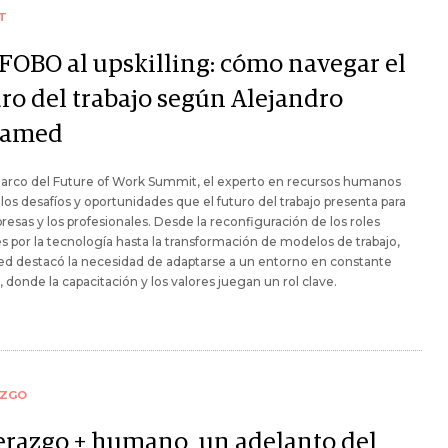
T
 FOBO al upskilling: cómo navegar el
uro del trabajo según Alejandro
lamed
marco del Future of Work Summit, el experto en recursos humanos
 los desafíos y oportunidades que el futuro del trabajo presenta para
resas y los profesionales. Desde la reconfiguración de los roles
es por la tecnología hasta la transformación de modelos de trabajo,
d destacó la necesidad de adaptarse a un entorno en constante
 donde la capacitación y los valores juegan un rol clave.
AZGO
erazgo + humano, un adelanto del